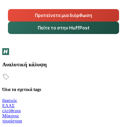
Προτείνετε μια διόρθωση
Πείτε το στην HuffPost
Αναλυτική κάλυψη
Όλα τα σχετικά tags
βιασμός
ΕΛΑΣ
ελεύθεροι
Μύκονος
τουρίστρια