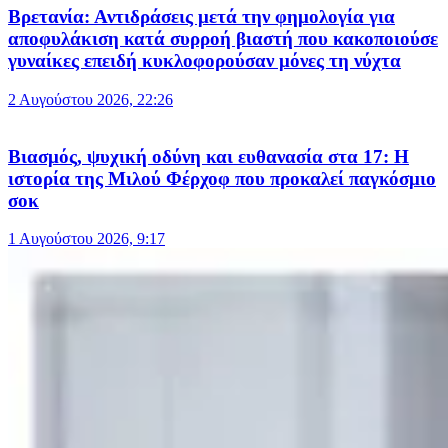
Βρετανία: Αντιδράσεις μετά την φημολογία για
αποφυλάκιση κατά συρροή βιαστή που κακοποιούσε
γυναίκες επειδή κυκλοφορούσαν μόνες τη νύχτα
2 Αυγούστου 2026, 22:26
Βιασμός, ψυχική οδύνη και ευθανασία στα 17: Η
ιστορία της Μιλού Φέρχοφ που προκαλεί παγκόσμιο
σοκ
1 Αυγούστου 2026, 9:17