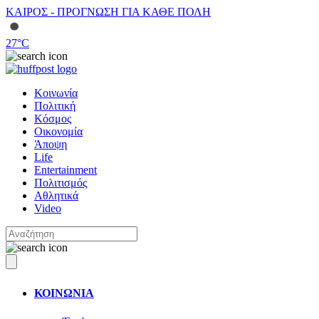
ΚΑΙΡΟΣ - ΠΡΟΓΝΩΣΗ ΓΙΑ ΚΑΘΕ ΠΟΛΗ
27
°C
Κοινωνία
Πολιτική
Κόσμος
Οικονομία
Άποψη
Life
Entertainment
Πολιτισμός
Αθλητικά
Video
ΚΟΙΝΩΝΙΑ