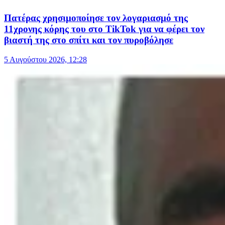
Πατέρας χρησιμοποίησε τον λογαριασμό της
11χρονης κόρης του στο TikTok για να φέρει τον
βιαστή της στο σπίτι και τον πυροβόλησε
5 Αυγούστου 2026, 12:28