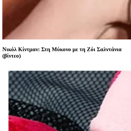
Νικόλ Κίντμαν: Στη Μύκονο με τη Ζόι Σαλντάνια
(βίντεο)