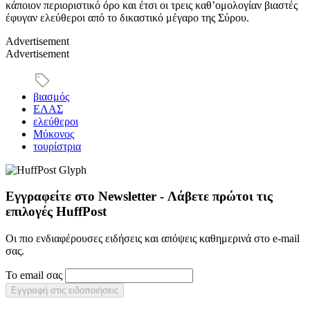
κάποιον περιοριστικό όρο και έτσι οι τρεις καθ’ομολογίαν βιαστές
έφυγαν ελεύθεροι από το δικαστικό μέγαρο της Σύρου.
Advertisement
Advertisement
βιασμός
ΕΛΑΣ
ελεύθεροι
Μύκονος
τουρίστρια
Εγγραφείτε στο Newsletter - Λάβετε πρώτοι τις
επιλογές HuffPost
Οι πιο ενδιαφέρουσες ειδήσεις και απόψεις καθημερινά στο e-mail
σας.
Το email σας
Εγγραφή στις ειδοποιήσεις