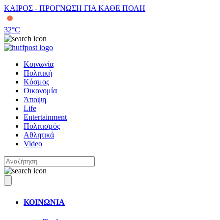
ΚΑΙΡΟΣ - ΠΡΟΓΝΩΣΗ ΓΙΑ ΚΑΘΕ ΠΟΛΗ
32
°C
Κοινωνία
Πολιτική
Κόσμος
Οικονομία
Άποψη
Life
Entertainment
Πολιτισμός
Αθλητικά
Video
ΚΟΙΝΩΝΙΑ