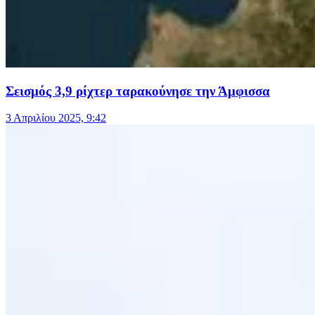
Σεισμός 3,9 ρίχτερ ταρακούνησε την Άμφισσα
3 Απριλίου 2025, 9:42