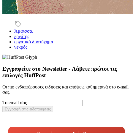
Άμφισσα.
εργάτης
εργατικό δυστύχημα
νεκρός
Εγγραφείτε στο Newsletter - Λάβετε πρώτοι τις
επιλογές HuffPost
Οι πιο ενδιαφέρουσες ειδήσεις και απόψεις καθημερινά στο e-mail
σας.
Το email σας
Εγγραφή στις ειδοποιήσεις