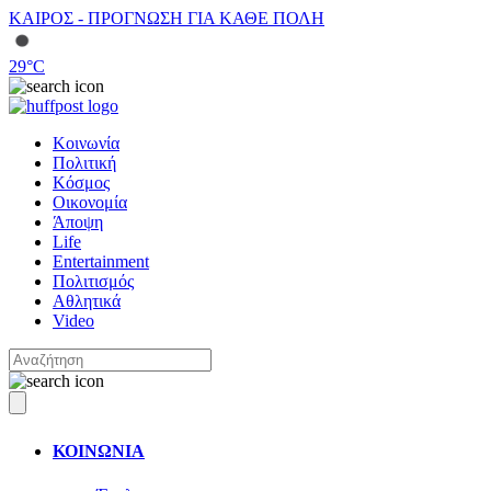
ΚΑΙΡΟΣ - ΠΡΟΓΝΩΣΗ ΓΙΑ ΚΑΘΕ ΠΟΛΗ
29
°C
Κοινωνία
Πολιτική
Κόσμος
Οικονομία
Άποψη
Life
Entertainment
Πολιτισμός
Αθλητικά
Video
ΚΟΙΝΩΝΙΑ