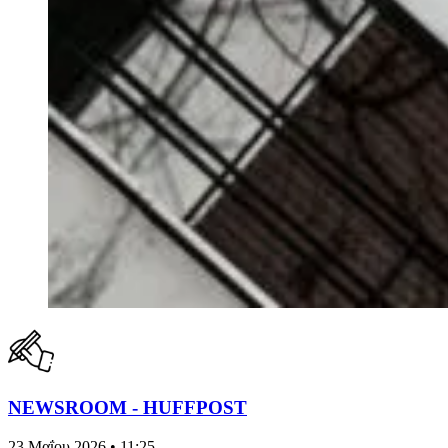
NEWSROOM - HUFFPOST
23 Μαΐου 2026 • 11:25