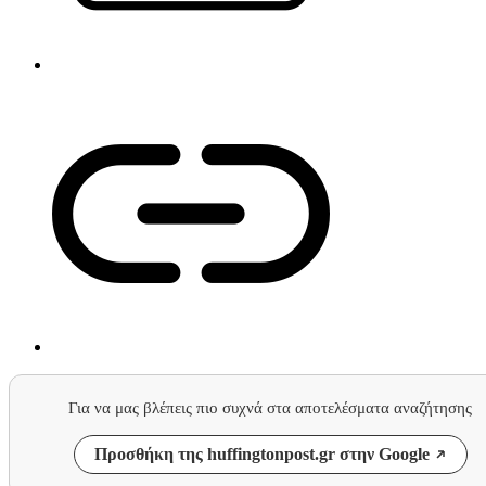
Για να μας βλέπεις πιο συχνά στα αποτελέσματα αναζήτησης
Προσθήκη της huffingtonpost.gr στην Google