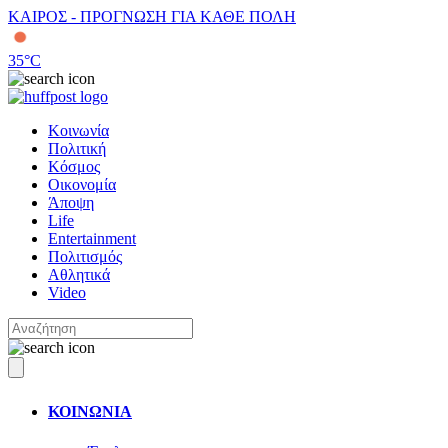
ΚΑΙΡΟΣ - ΠΡΟΓΝΩΣΗ ΓΙΑ ΚΑΘΕ ΠΟΛΗ
35
°C
Κοινωνία
Πολιτική
Κόσμος
Οικονομία
Άποψη
Life
Entertainment
Πολιτισμός
Αθλητικά
Video
ΚΟΙΝΩΝΙΑ