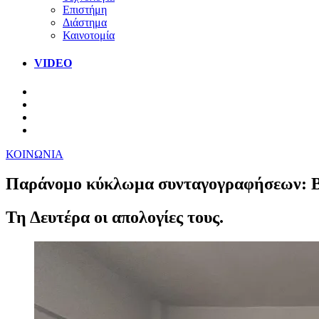
Επιστήμη
Διάστημα
Καινοτομία
VIDEO
ΚΟΙΝΩΝΙΑ
Παράνομο κύκλωμα συνταγογραφήσεων: Βα
Τη Δευτέρα οι απολογίες τους.