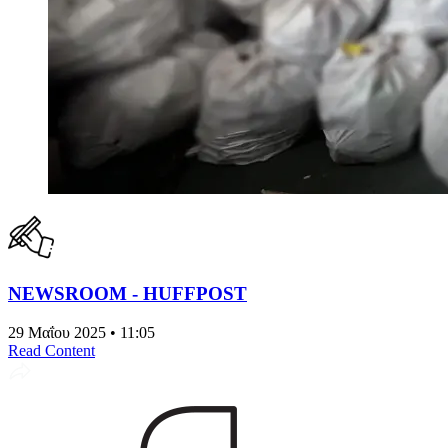
NEWSROOM - HUFFPOST
29 Μαΐου 2025 • 11:05
Read Content