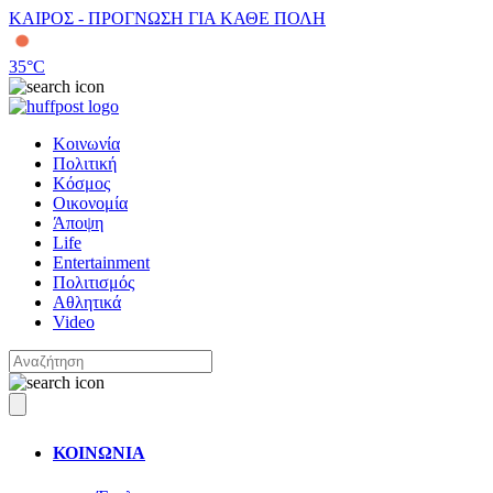
ΚΑΙΡΟΣ - ΠΡΟΓΝΩΣΗ ΓΙΑ ΚΑΘΕ ΠΟΛΗ
35
°C
Κοινωνία
Πολιτική
Κόσμος
Οικονομία
Άποψη
Life
Entertainment
Πολιτισμός
Αθλητικά
Video
ΚΟΙΝΩΝΙΑ