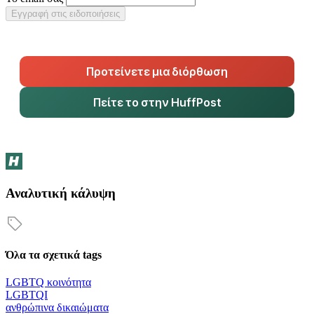
Εγγραφή στις ειδοποιήσεις
Προτείνετε μια διόρθωση
Πείτε το στην HuffPost
Αναλυτική κάλυψη
Όλα τα σχετικά tags
LGBTQ κοινότητα
LGBTQI
ανθρώπινα δικαιώματα