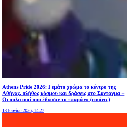
Athens Pride 2026: Γεμάτο χρώμα το κέντρο της
Αθήνας, πλήθος κόσμου και δράσεις στο Σύνταγμα –
Oι πολιτικοί που έδωσαν το «παρών» (εικόνες)
13 Ιουνίου 2026, 14:27