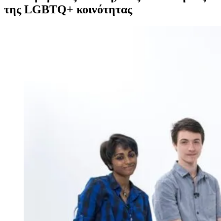
της LGBTQ+ κοινότητας