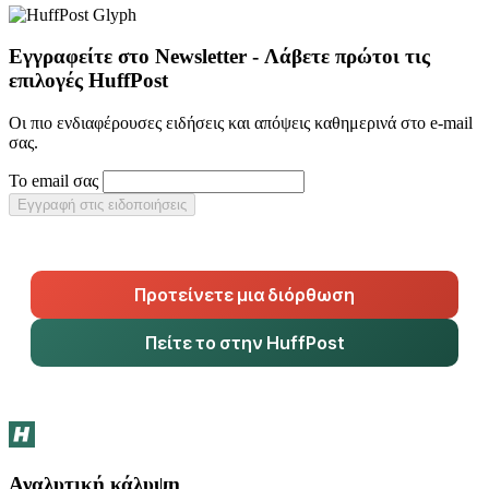
Εγγραφείτε στο Newsletter - Λάβετε πρώτοι τις
επιλογές HuffPost
Οι πιο ενδιαφέρουσες ειδήσεις και απόψεις καθημερινά στο e-mail
σας.
Το email σας
Εγγραφή στις ειδοποιήσεις
Προτείνετε μια διόρθωση
Πείτε το στην HuffPost
Αναλυτική κάλυψη