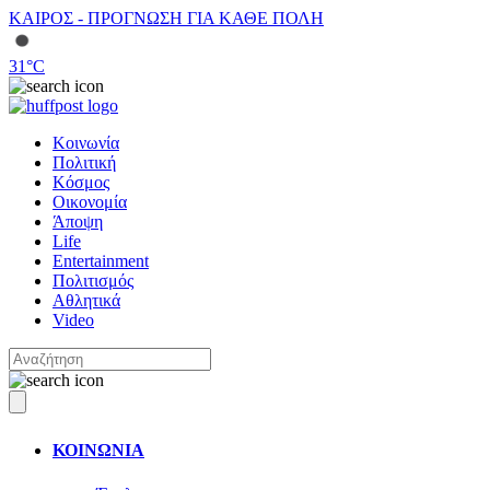
ΚΑΙΡΟΣ - ΠΡΟΓΝΩΣΗ ΓΙΑ ΚΑΘΕ ΠΟΛΗ
31
°C
Κοινωνία
Πολιτική
Κόσμος
Οικονομία
Άποψη
Life
Entertainment
Πολιτισμός
Αθλητικά
Video
ΚΟΙΝΩΝΙΑ