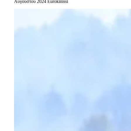
Αυγούστου 2024
Eurokinissi