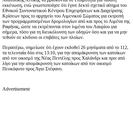
εκκένωση, ενώ γνωστοποίησε ότι έγινε δεκτό σχετικό αίτημα του
Εθνικού Συντονιστικού Κέντρου Επιχειρήσεων και Διαχείρισης
Κρίσεων προς το αρχηγείο του Λιμενικού Σώματος για εκτροπή
των προγραμματισμένων δρομολογίων από και προς το Λιμένα της
Ραφήνας, ώστε να εκτρέπονται στον λιμένα του Λαυρίου για
σήμερα, τόσο για τη διευκόλυνση των οδηγών όσο και για να μην
τεθούν σε κίνδυνο οι επιβάτες των πλοίων.
Περαιτέρω, σημείωσε ότι έχουν εκδοθεί 26 μηνύματα από το 112,
τα τελευταία δύο στις 13:10, για την απομάκρυνση των κατοίκων
από τον οικισμό της Νέας Πεντέλης προς Χαλάνδρι και πριν από
λίγο για την απομάκρυνση των κατοίκων από τον οικισμό
Πευκόφυτο προς Άγιο Στέφανο.
Advertisement