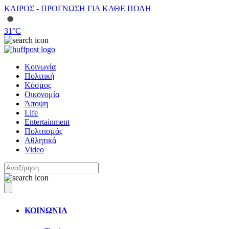
ΚΑΙΡΟΣ - ΠΡΟΓΝΩΣΗ ΓΙΑ ΚΑΘΕ ΠΟΛΗ
31
°C
Κοινωνία
Πολιτική
Κόσμος
Οικονομία
Άποψη
Life
Entertainment
Πολιτισμός
Αθλητικά
Video
ΚΟΙΝΩΝΙΑ