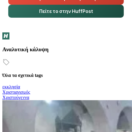
Πείτε το στην HuffPost
Αναλυτική κάλυψη
Όλα τα σχετικά tags
εκκλησία
Χριστιανισμός
Χριστούγεννα