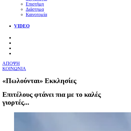
Επιστήμη
Διάστημα
Καινοτομία
VIDEO
ΑΠΟΨΗ
ΚΟΙΝΩΝΙΑ
«Πωλούνται» Εκκλησίες
Επιτέλους φτάνει πια με το καλές
γιορτές...