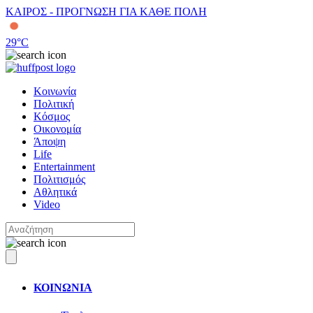
ΚΑΙΡΟΣ - ΠΡΟΓΝΩΣΗ ΓΙΑ ΚΑΘΕ ΠΟΛΗ
29
°C
Κοινωνία
Πολιτική
Κόσμος
Οικονομία
Άποψη
Life
Entertainment
Πολιτισμός
Αθλητικά
Video
ΚΟΙΝΩΝΙΑ