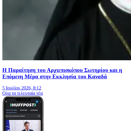
Η Παραίτηση του Αρχιεπισκόπου Σωτηρίου και η
Επόμενη Μέρα στην Εκκλησία του Καναδά
5 Ιουλίου 2026, 8:12
Oλα τα τελευταία νέα