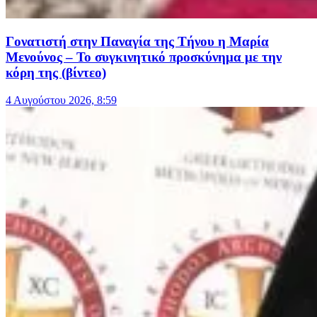
Γονατιστή στην Παναγία της Τήνου η Μαρία
Μενούνος – Το συγκινητικό προσκύνημα με την
κόρη της (βίντεο)
4 Αυγούστου 2026, 8:59