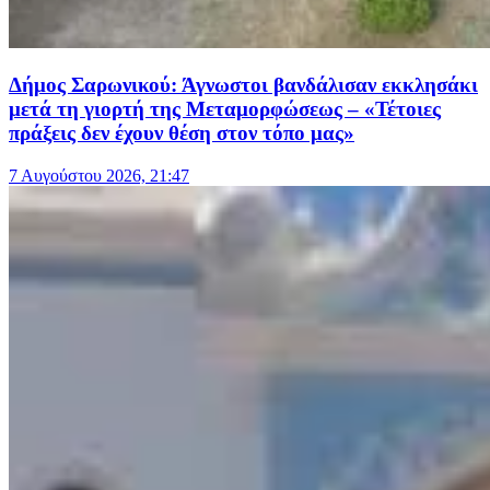
Δήμος Σαρωνικού: Άγνωστοι βανδάλισαν εκκλησάκι
μετά τη γιορτή της Μεταμορφώσεως – «Τέτοιες
πράξεις δεν έχουν θέση στον τόπο μας»
7 Αυγούστου 2026, 21:47