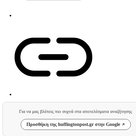
Για να μας βλέπεις πιο συχνά στα αποτελέσματα αναζήτησης
Προσθήκη της huffingtonpost.gr στην Google