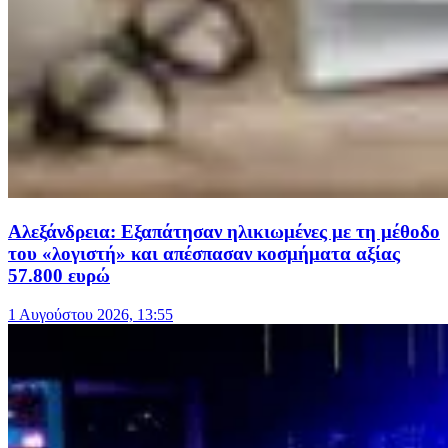
Αλεξάνδρεια: Εξαπάτησαν ηλικιωμένες με τη μέθοδο
του «λογιστή» και απέσπασαν κοσμήματα αξίας
57.800 ευρώ
1 Αυγούστου 2026, 13:55