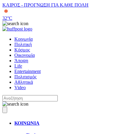
ΚΑΙΡΟΣ - ΠΡΟΓΝΩΣΗ ΓΙΑ ΚΑΘΕ ΠΟΛΗ
32
°C
Κοινωνία
Πολιτική
Κόσμος
Οικονομία
Άποψη
Life
Entertainment
Πολιτισμός
Αθλητικά
Video
ΚΟΙΝΩΝΙΑ