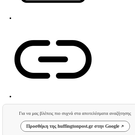
Για να μας βλέπεις πιο συχνά στα αποτελέσματα αναζήτησης
Προσθήκη της huffingtonpost.gr στην Google