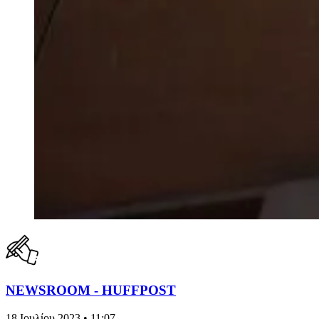
NEWSROOM - HUFFPOST
18 Ιουλίου 2023 • 11:07