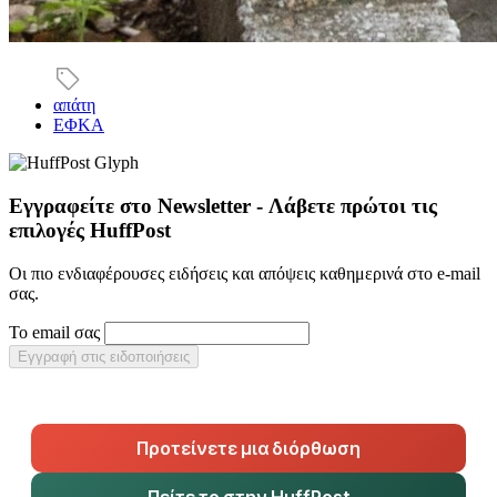
απάτη
ΕΦΚΑ
Εγγραφείτε στο Newsletter - Λάβετε πρώτοι τις
επιλογές HuffPost
Οι πιο ενδιαφέρουσες ειδήσεις και απόψεις καθημερινά στο e-mail
σας.
Το email σας
Εγγραφή στις ειδοποιήσεις
Προτείνετε μια διόρθωση
Πείτε το στην HuffPost