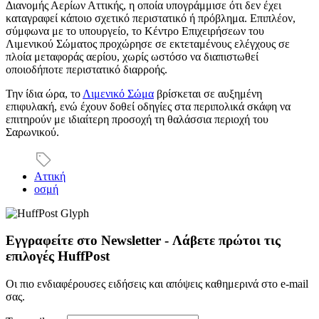
Διανομής Αερίων Αττικής, η οποία υπογράμμισε ότι δεν έχει
καταγραφεί κάποιο σχετικό περιστατικό ή πρόβλημα. Επιπλέον,
σύμφωνα με το υπουργείο, το Κέντρο Επιχειρήσεων του
Λιμενικού Σώματος προχώρησε σε εκτεταμένους ελέγχους σε
πλοία μεταφοράς αερίου, χωρίς ωστόσο να διαπιστωθεί
οποιοδήποτε περιστατικό διαρροής.
Την ίδια ώρα, το
Λιμενικό Σώμα
βρίσκεται σε αυξημένη
επιφυλακή, ενώ έχουν δοθεί οδηγίες στα περιπολικά σκάφη να
επιτηρούν με ιδιαίτερη προσοχή τη θαλάσσια περιοχή του
Σαρωνικού.
Αττική
οσμή
Εγγραφείτε στο Newsletter - Λάβετε πρώτοι τις
επιλογές HuffPost
Οι πιο ενδιαφέρουσες ειδήσεις και απόψεις καθημερινά στο e-mail
σας.