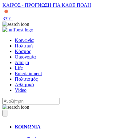
ΚΑΙΡΟΣ - ΠΡΟΓΝΩΣΗ ΓΙΑ ΚΑΘΕ ΠΟΛΗ
33
°C
Κοινωνία
Πολιτική
Κόσμος
Οικονομία
Άποψη
Life
Entertainment
Πολιτισμός
Αθλητικά
Video
ΚΟΙΝΩΝΙΑ