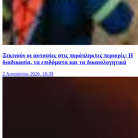
Ξεκινούν οι αυτοψίες στις πυρόπληκτες περιοχές: Η
διαδικασία, τα επιδόματα και τα δικαιολογητικά
2 Αυγούστου 2026, 18:39