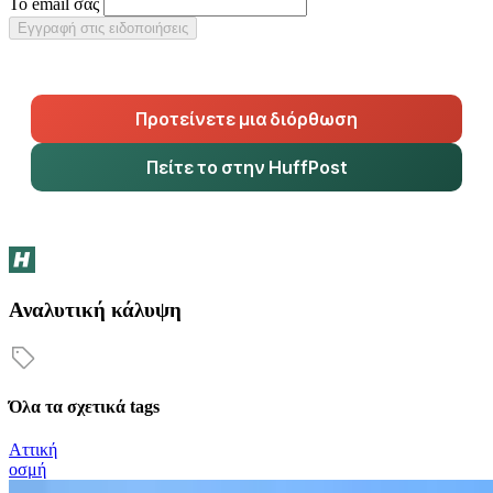
Το email σας
Εγγραφή στις ειδοποιήσεις
Προτείνετε μια διόρθωση
Πείτε το στην HuffPost
Αναλυτική κάλυψη
Όλα τα σχετικά tags
Αττική
οσμή