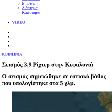
Επιστήμη
Διάστημα
Καινοτομία
VIDEO
ΚΟΙΝΩΝΙΑ
Σεισμός 3,9 Ρίχτερ στην Κεφαλονιά
Ο σεισμός σημειώθηκε σε εστιακό βάθος
που υπολογίστηκε στα 5 χλμ.