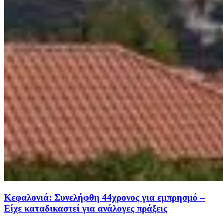
Κεφαλονιά: Συνελήφθη 44χρονος για εμπρησμό –
Είχε καταδικαστεί για ανάλογες πράξεις