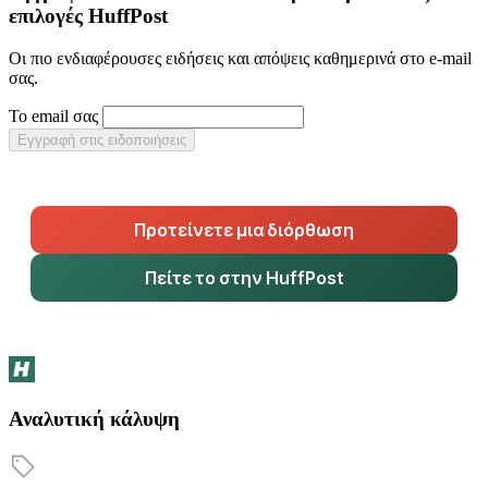
επιλογές HuffPost
Οι πιο ενδιαφέρουσες ειδήσεις και απόψεις καθημερινά στο e-mail
σας.
Το email σας
Εγγραφή στις ειδοποιήσεις
Προτείνετε μια διόρθωση
Πείτε το στην HuffPost
Αναλυτική κάλυψη