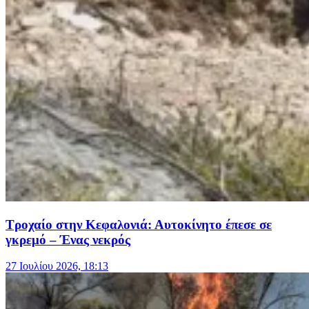
Τροχαίο στην Κεφαλονιά: Αυτοκίνητο έπεσε σε
γκρεμό – Ένας νεκρός
27 Ιουλίου 2026, 18:13