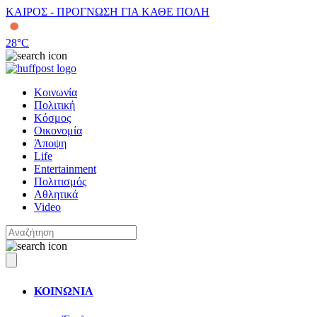
ΚΑΙΡΟΣ - ΠΡΟΓΝΩΣΗ ΓΙΑ ΚΑΘΕ ΠΟΛΗ
28
°C
Κοινωνία
Πολιτική
Κόσμος
Οικονομία
Άποψη
Life
Entertainment
Πολιτισμός
Αθλητικά
Video
ΚΟΙΝΩΝΙΑ