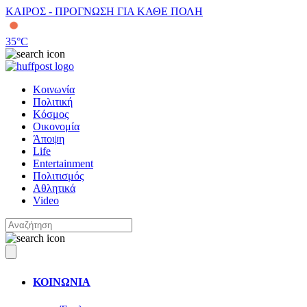
ΚΑΙΡΟΣ - ΠΡΟΓΝΩΣΗ ΓΙΑ ΚΑΘΕ ΠΟΛΗ
35
°C
Κοινωνία
Πολιτική
Κόσμος
Οικονομία
Άποψη
Life
Entertainment
Πολιτισμός
Αθλητικά
Video
ΚΟΙΝΩΝΙΑ