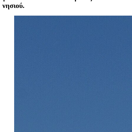
νησιού.