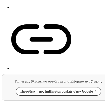
Για να μας βλέπεις πιο συχνά στα αποτελέσματα αναζήτησης
Προσθήκη της huffingtonpost.gr στην Google