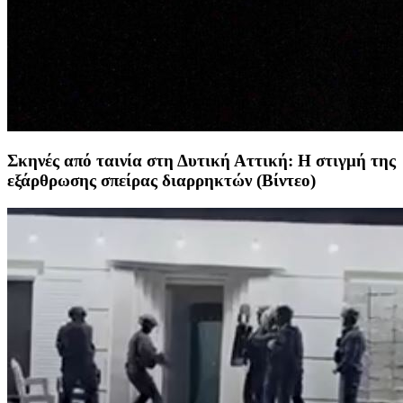
Σκηνές από ταινία στη Δυτική Αττική: Η στιγμή της
εξάρθρωσης σπείρας διαρρηκτών (Βίντεο)