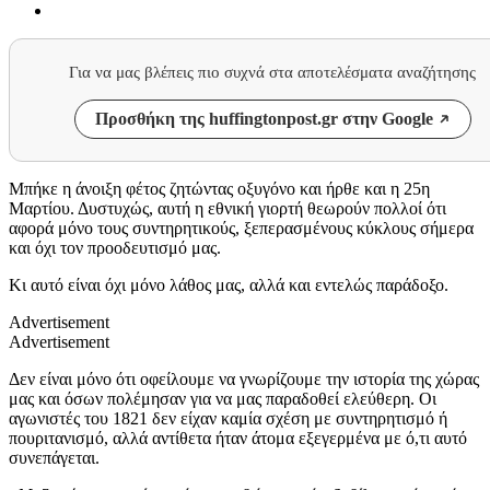
Για να μας βλέπεις πιο συχνά στα αποτελέσματα αναζήτησης
Προσθήκη της huffingtonpost.gr στην Google
Μπήκε η άνοιξη φέτος ζητώντας οξυγόνο και ήρθε και η 25η
Μαρτίου. Δυστυχώς, αυτή η εθνική γιορτή θεωρούν πολλοί ότι
αφορά μόνο τους συντηρητικούς, ξεπερασμένους κύκλους σήμερα
και όχι τον προοδευτισμό μας.
Κι αυτό είναι όχι μόνο λάθος μας, αλλά και εντελώς παράδοξο.
Advertisement
Advertisement
Δεν είναι μόνο ότι οφείλουμε να γνωρίζουμε την ιστορία της χώρας
μας και όσων πολέμησαν για να μας παραδοθεί ελεύθερη. Οι
αγωνιστές του 1821 δεν είχαν καμία σχέση με συντηρητισμό ή
πουριτανισμό, αλλά αντίθετα ήταν άτομα εξεγερμένα με ό,τι αυτό
συνεπάγεται.