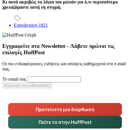
Κι αυτά ακριβώς τα λόγια του μιλούν για ό,τι περισσότερο
χρειαζόμαστε αυτή τη στιγμή.
Επανάσταση 1821
Εγγραφείτε στο Newsletter - Λάβετε πρώτοι τις
επιλογές HuffPost
Οι πιο ενδιαφέρουσες ειδήσεις και απόψεις καθημερινά στο e-mail
σας.
Το email σας
Εγγραφή στις ειδοποιήσεις
Προτείνετε μια διόρθωση
Πείτε το στην HuffPost