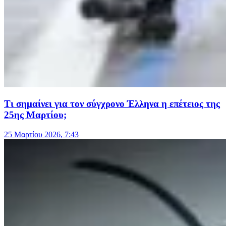
Τι σημαίνει για τον σύγχρονο Έλληνα η επέτειος της
25ης Μαρτίου;
25 Μαρτίου 2026, 7:43