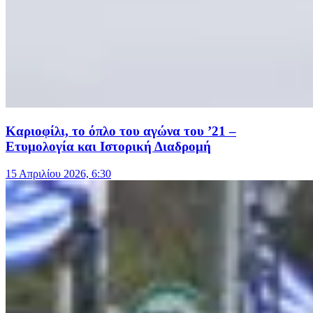
Καριοφίλι, το όπλο του αγώνα του ’21 –
Ετυμολογία και Ιστορική Διαδρομή
15 Απριλίου 2026, 6:30