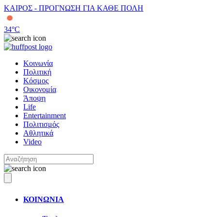
ΚΑΙΡΟΣ - ΠΡΟΓΝΩΣΗ ΓΙΑ ΚΑΘΕ ΠΟΛΗ
34
°C
Κοινωνία
Πολιτική
Κόσμος
Οικονομία
Άποψη
Life
Entertainment
Πολιτισμός
Αθλητικά
Video
ΚΟΙΝΩΝΙΑ