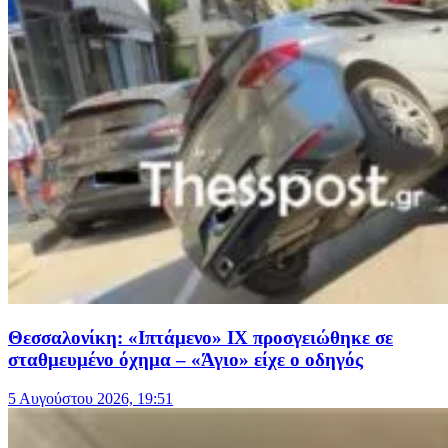
Θεσσαλονίκη: «Ιπτάμενο» ΙΧ προσγειώθηκε σε
σταθμευμένο όχημα – «Άγιο» είχε ο οδηγός
5 Αυγούστου 2026, 19:51