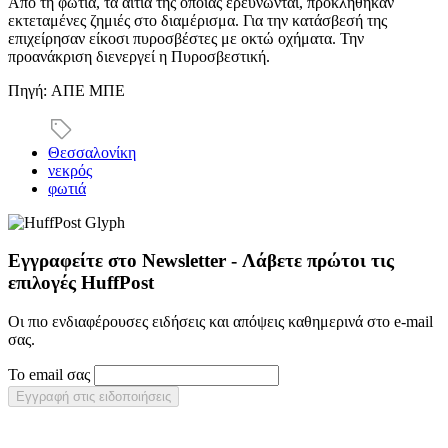
Από τη φωτιά, τα αίτια της οποίας ερευνώνται, προκλήθηκαν
εκτεταμένες ζημιές στο διαμέρισμα. Για την κατάσβεσή της
επιχείρησαν είκοσι πυροσβέστες με οκτώ οχήματα. Την
προανάκριση διενεργεί η Πυροσβεστική.
Πηγή: AΠΕ ΜΠΕ
Θεσσαλονίκη
νεκρός
φωτιά
Εγγραφείτε στο Newsletter - Λάβετε πρώτοι τις
επιλογές HuffPost
Οι πιο ενδιαφέρουσες ειδήσεις και απόψεις καθημερινά στο e-mail
σας.
Το email σας
Εγγραφή στις ειδοποιήσεις