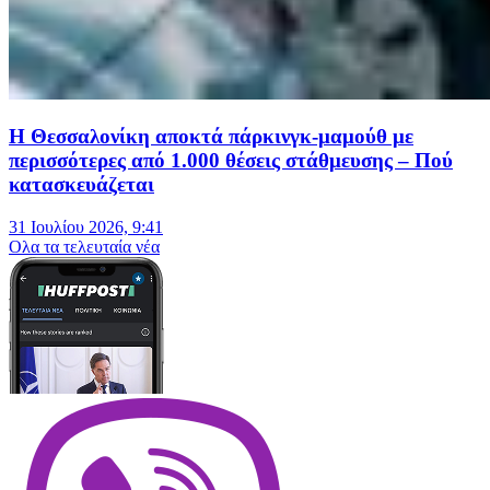
Η Θεσσαλονίκη αποκτά πάρκινγκ-μαμούθ με
περισσότερες από 1.000 θέσεις στάθμευσης – Πού
κατασκευάζεται
31 Ιουλίου 2026, 9:41
Oλα τα τελευταία νέα