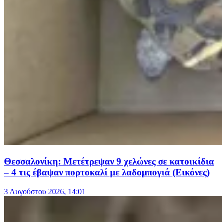
Θεσσαλονίκη: Μετέτρεψαν 9 χελώνες σε κατοικίδια
– 4 τις έβαψαν πορτοκαλί με λαδομπογιά (Εικόνες)
3 Αυγούστου 2026, 14:01