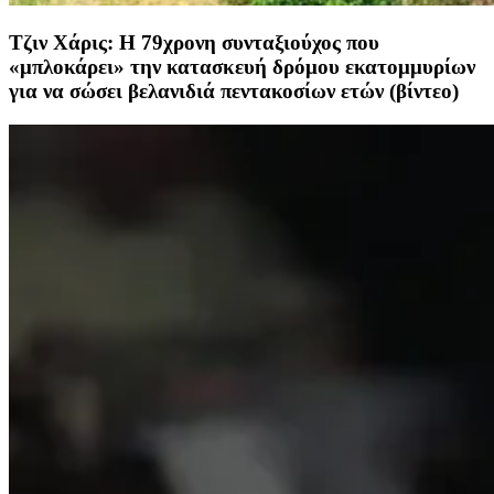
Τζιν Χάρις: Η 79χρονη συνταξιούχος που
«μπλοκάρει» την κατασκευή δρόμου εκατομμυρίων
για να σώσει βελανιδιά πεντακοσίων ετών (βίντεο)