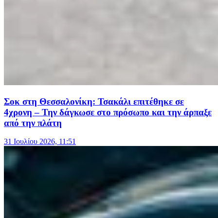
Σοκ στη Θεσσαλονίκη: Τσακάλι επιτέθηκε σε
4χρονη – Την δάγκωσε στο πρόσωπο και την άρπαξε
από την πλάτη
31 Ιουλίου 2026, 11:51