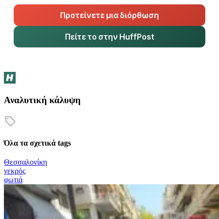
Προτείνετε μια διόρθωση
Πείτε το στην HuffPost
Αναλυτική κάλυψη
Όλα τα σχετικά tags
Θεσσαλονίκη
νεκρός
φωτιά