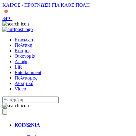
ΚΑΙΡΟΣ - ΠΡΟΓΝΩΣΗ ΓΙΑ ΚΑΘΕ ΠΟΛΗ
34
°C
Κοινωνία
Πολιτική
Κόσμος
Οικονομία
Άποψη
Life
Entertainment
Πολιτισμός
Αθλητικά
Video
ΚΟΙΝΩΝΙΑ