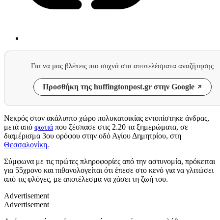
Για να μας βλέπεις πιο συχνά στα αποτελέσματα αναζήτησης
Προσθήκη της huffingtonpost.gr στην Google
Νεκρός στον ακάλυπτο χώρο πολυκατοικίας εντοπίστηκε άνδρας,
μετά από
φωτιά
που ξέσπασε στις 2.20 τα ξημερώματα, σε
διαμέρισμα 3ου ορόφου στην οδό Αγίου Δημητρίου, στη
Θεσσαλονίκη.
Σύμφωνα με τις πρώτες πληροφορίες από την αστυνομία, πρόκειται
για 55χρονο και πιθανολογείται ότι έπεσε στο κενό για να γλιτώσει
από τις φλόγες, με αποτέλεσμα να χάσει τη ζωή του.
Advertisement
Advertisement