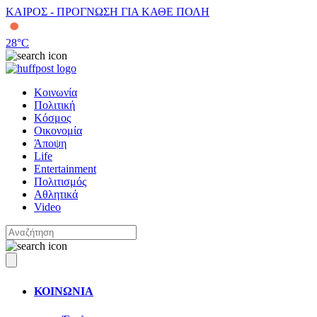
ΚΑΙΡΟΣ - ΠΡΟΓΝΩΣΗ ΓΙΑ ΚΑΘΕ ΠΟΛΗ
28
°C
Κοινωνία
Πολιτική
Κόσμος
Οικονομία
Άποψη
Life
Entertainment
Πολιτισμός
Αθλητικά
Video
ΚΟΙΝΩΝΙΑ