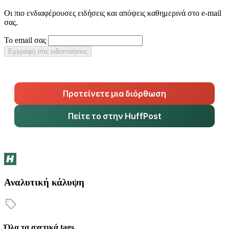
Οι πιο ενδιαφέρουσες ειδήσεις και απόψεις καθημερινά στο e-mail
σας.
Το email σας
Εγγραφή στις ειδοποιήσεις
Προτείνετε μια διόρθωση
Πείτε το στην HuffPost
Αναλυτική κάλυψη
Όλα τα σχετικά tags