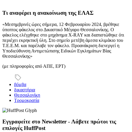
Τι αναφέρει η ανακοίνωση της ΕΛΑΣ
«Μεσημβρινές ώρες σήμερα, 12 Φεβρουαρίου 2024, βρέθηκε
ύποπτος φάκελος στο Δικαστικό Μέγαρο Θεσσαλονίκης. Ο
φάκελος ελέγχθηκε στο μηχάνημα X-RAY και διαπιστώθηκε ότι
περιέχει εκρηκτική ύλη. Στο σημείο μετέβη άμεσα κλιμάκιο του
Τ.Ε.Ε.Μ. και παρέλαβε τον φάκελο. Προανάκριση διενεργεί η
Υποδιεύθυνση Αντιμετώπισης Ειδικών Εγκλημάτων Βίας
Θεσσαλονίκης»
(με πληροφορίες από ΑΠΕ, ΕΡΤ)
βόμβα
δικαστήρια
Θεσσαλονίκη
Τρομοκρατία
Εγγραφείτε στο Newsletter - Λάβετε πρώτοι τις
επιλογές HuffPost