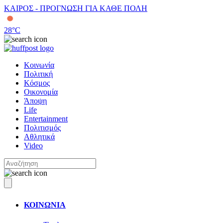
ΚΑΙΡΟΣ - ΠΡΟΓΝΩΣΗ ΓΙΑ ΚΑΘΕ ΠΟΛΗ
28
°C
Κοινωνία
Πολιτική
Κόσμος
Οικονομία
Άποψη
Life
Entertainment
Πολιτισμός
Αθλητικά
Video
ΚΟΙΝΩΝΙΑ