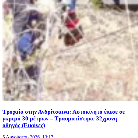
Τροχαίο στην Ανδρίτσαινα: Αυτοκίνητο έπεσε σε
γκρεμό 30 μέτρων – Τραυματίστηκε 32χρονη
οδηγός (Εικόνες)
5 Αυγούστου 2026, 13:17