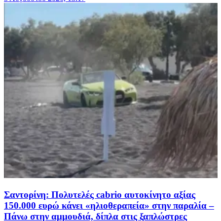
Σαντορίνη: Πολυτελές cabrio αυτοκίνητο αξίας
150.000 ευρώ κάνει «ηλιοθεραπεία» στην παραλία –
Πάνω στην αμμουδιά, δίπλα στις ξαπλώστρες