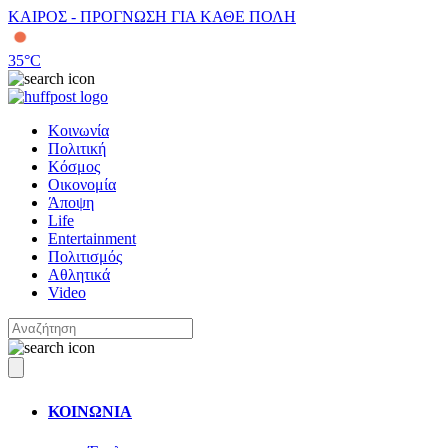
ΚΑΙΡΟΣ - ΠΡΟΓΝΩΣΗ ΓΙΑ ΚΑΘΕ ΠΟΛΗ
35
°C
Κοινωνία
Πολιτική
Κόσμος
Οικονομία
Άποψη
Life
Entertainment
Πολιτισμός
Αθλητικά
Video
ΚΟΙΝΩΝΙΑ