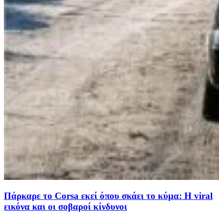
Πάρκαρε το Corsa εκεί όπου σκάει το κύμα: Η viral
εικόνα και οι σοβαροί κίνδυνοι