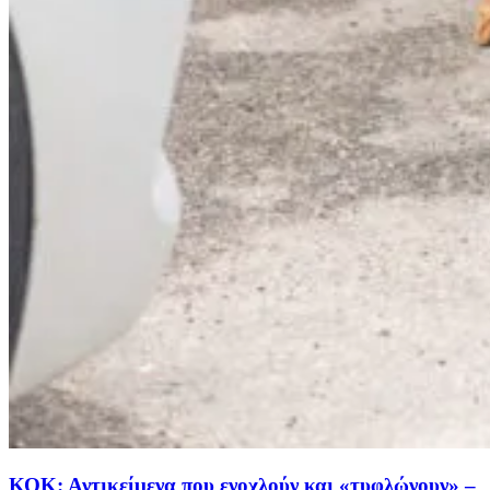
ΚΟΚ: Αντικείμενα που ενοχλούν και «τυφλώνουν» –