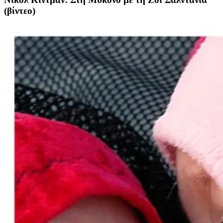
(βίντεο)