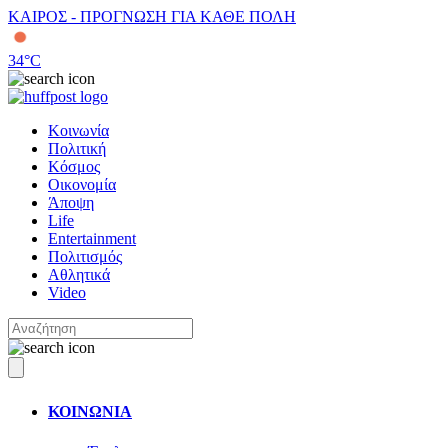
ΚΑΙΡΟΣ - ΠΡΟΓΝΩΣΗ ΓΙΑ ΚΑΘΕ ΠΟΛΗ
34
°C
Κοινωνία
Πολιτική
Κόσμος
Οικονομία
Άποψη
Life
Entertainment
Πολιτισμός
Αθλητικά
Video
ΚΟΙΝΩΝΙΑ