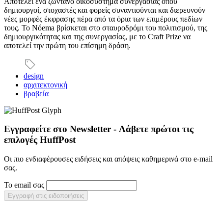
Αποτελεί ένα ζωντανό οικοσύστημα συνεργασίας όπου
δημιουργοί, στοχαστές και φορείς συναντιούνται και διερευνούν
νέες μορφές έκφρασης πέρα από τα όρια των επιμέρους πεδίων
τους. Το Nóema βρίσκεται στο σταυροδρόμι του πολιτισμού, της
δημιουργικότητας και της συνεργασίας, με το Craft Prize να
αποτελεί την πρώτη του επίσημη δράση.
design
αρχιτεκτονική
βραβεία
Εγγραφείτε στο Newsletter - Λάβετε πρώτοι τις
επιλογές HuffPost
Οι πιο ενδιαφέρουσες ειδήσεις και απόψεις καθημερινά στο e-mail
σας.
Το email σας
Εγγραφή στις ειδοποιήσεις