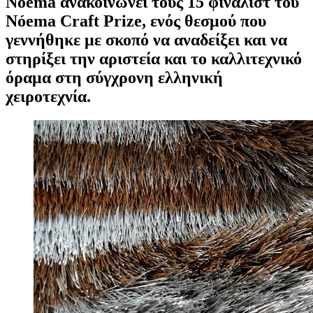
Nóema ανακοινώνει τους 15 φιναλίστ του
Nóema Craft Prize, ενός θεσμού που
γεννήθηκε με σκοπό να αναδείξει και να
στηρίξει την αριστεία και το καλλιτεχνικό
όραμα στη σύγχρονη ελληνική
χειροτεχνία.