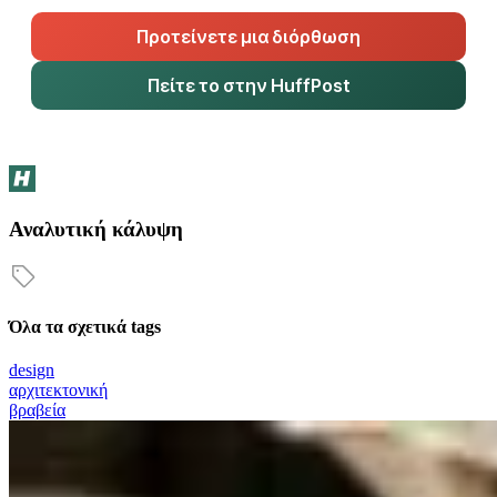
Προτείνετε μια διόρθωση
Πείτε το στην HuffPost
Αναλυτική κάλυψη
Όλα τα σχετικά tags
design
αρχιτεκτονική
βραβεία