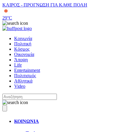
ΚΑΙΡΟΣ - ΠΡΟΓΝΩΣΗ ΓΙΑ ΚΑΘΕ ΠΟΛΗ
29
°C
Κοινωνία
Πολιτική
Κόσμος
Οικονομία
Άποψη
Life
Entertainment
Πολιτισμός
Αθλητικά
Video
ΚΟΙΝΩΝΙΑ