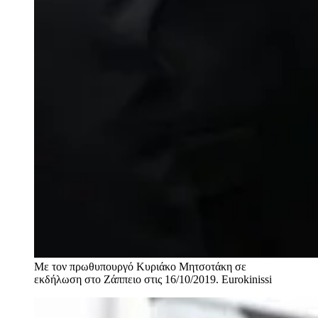
Με τον πρωθυπουργό Κυριάκο Μητσοτάκη σε
εκδήλωση στο Ζάππειο στις 16/10/2019.
Eurokinissi