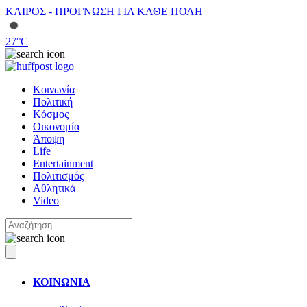
ΚΑΙΡΟΣ - ΠΡΟΓΝΩΣΗ ΓΙΑ ΚΑΘΕ ΠΟΛΗ
27
°C
Κοινωνία
Πολιτική
Κόσμος
Οικονομία
Άποψη
Life
Entertainment
Πολιτισμός
Αθλητικά
Video
ΚΟΙΝΩΝΙΑ