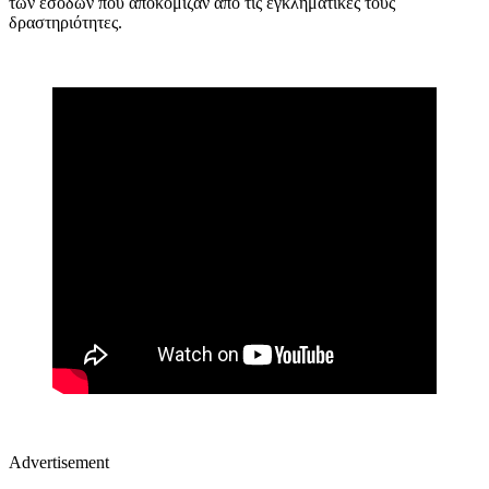
των εσόδων που αποκόμιζαν από τις εγκληματικές τους
δραστηριότητες.
Advertisement