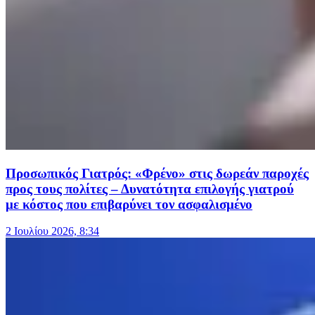
Προσωπικός Γιατρός: «Φρένο» στις δωρεάν παροχές
προς τους πολίτες – Δυνατότητα επιλογής γιατρού
με κόστος που επιβαρύνει τον ασφαλισμένο
2 Ιουλίου 2026, 8:34