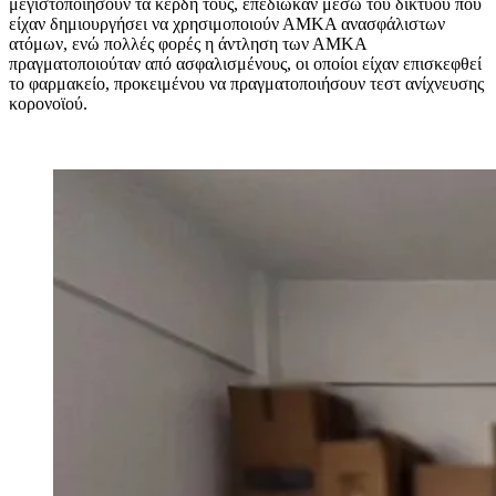
μεγιστοποιήσουν τα κέρδη τους, επεδίωκαν μέσω του δικτύου που
είχαν δημιουργήσει να χρησιμοποιούν ΑΜΚΑ ανασφάλιστων
ατόμων, ενώ πολλές φορές η άντληση των ΑΜΚΑ
πραγματοποιούταν από ασφαλισμένους, οι οποίοι είχαν επισκεφθεί
το φαρμακείο, προκειμένου να πραγματοποιήσουν τεστ ανίχνευσης
κορονοϊού.