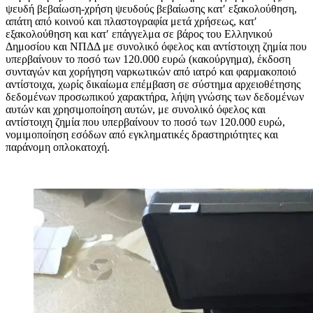
ψευδή βεβαίωση-χρήση ψευδούς βεβαίωσης κατ′ εξακολούθηση,
απάτη από κοινού και πλαστογραφία μετά χρήσεως, κατ′
εξακολούθηση και κατ′ επάγγελμα σε βάρος του Ελληνικού
Δημοσίου και ΝΠΔΔ με συνολικό όφελος και αντίστοιχη ζημία που
υπερβαίνουν το ποσό των 120.000 ευρώ (κακούργημα), έκδοση
συνταγών και χορήγηση ναρκωτικών από ιατρό και φαρμακοποιό
αντίστοιχα, χωρίς δικαίωμα επέμβαση σε σύστημα αρχειοθέτησης
δεδομένων προσωπικού χαρακτήρα, λήψη γνώσης των δεδομένων
αυτών και χρησιμοποίηση αυτών, με συνολικό όφελος και
αντίστοιχη ζημία που υπερβαίνουν το ποσό των 120.000 ευρώ,
νομιμοποίηση εσόδων από εγκληματικές δραστηριότητες και
παράνομη οπλοκατοχή.