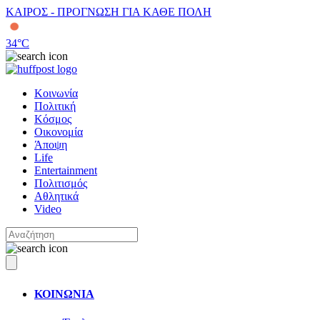
ΚΑΙΡΟΣ - ΠΡΟΓΝΩΣΗ ΓΙΑ ΚΑΘΕ ΠΟΛΗ
34
°C
Κοινωνία
Πολιτική
Κόσμος
Οικονομία
Άποψη
Life
Entertainment
Πολιτισμός
Αθλητικά
Video
ΚΟΙΝΩΝΙΑ