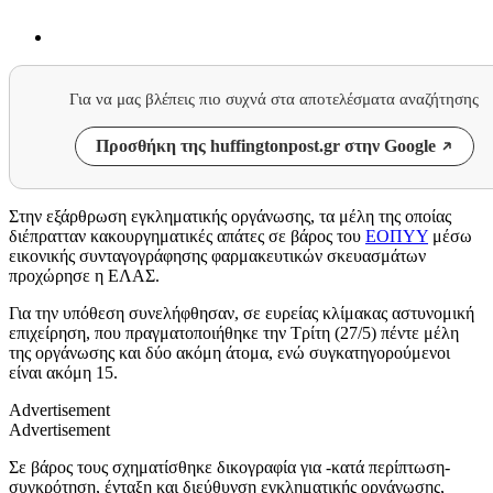
Για να μας βλέπεις πιο συχνά στα αποτελέσματα αναζήτησης
Προσθήκη της huffingtonpost.gr στην Google
Στην εξάρθρωση εγκληματικής οργάνωσης, τα μέλη της οποίας
διέπρατταν κακουργηματικές απάτες σε βάρος του
ΕΟΠΥΥ
μέσω
εικονικής συνταγογράφησης φαρμακευτικών σκευασμάτων
προχώρησε η ΕΛΑΣ.
Για την υπόθεση συνελήφθησαν, σε ευρείας κλίμακας αστυνομική
επιχείρηση, που πραγματοποιήθηκε την Τρίτη (27/5) πέντε μέλη
της οργάνωσης και δύο ακόμη άτομα, ενώ συγκατηγορούμενοι
είναι ακόμη 15.
Advertisement
Advertisement
Σε βάρος τους σχηματίσθηκε δικογραφία για -κατά περίπτωση-
συγκρότηση, ένταξη και διεύθυνση εγκληματικής οργάνωσης,