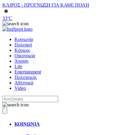
ΚΑΙΡΟΣ - ΠΡΟΓΝΩΣΗ ΓΙΑ ΚΑΘΕ ΠΟΛΗ
33
°C
Κοινωνία
Πολιτική
Κόσμος
Οικονομία
Άποψη
Life
Entertainment
Πολιτισμός
Αθλητικά
Video
ΚΟΙΝΩΝΙΑ