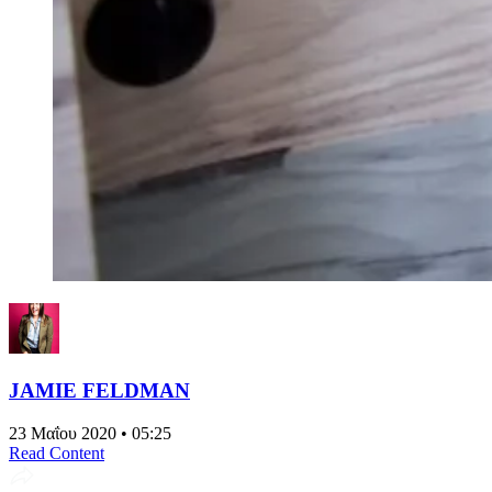
JAMIE FELDMAN
23 Μαΐου 2020 • 05:25
Read Content