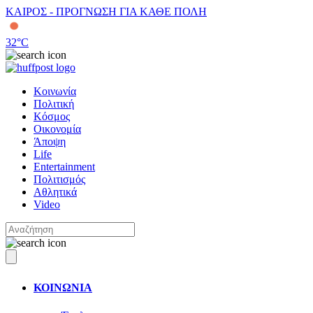
ΚΑΙΡΟΣ - ΠΡΟΓΝΩΣΗ ΓΙΑ ΚΑΘΕ ΠΟΛΗ
32
°C
Κοινωνία
Πολιτική
Κόσμος
Οικονομία
Άποψη
Life
Entertainment
Πολιτισμός
Αθλητικά
Video
ΚΟΙΝΩΝΙΑ