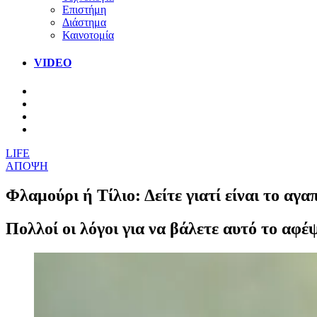
Επιστήμη
Διάστημα
Καινοτομία
VIDEO
LIFE
ΑΠΟΨΗ
Φλαμούρι ή Τίλιο: Δείτε γιατί είναι το α
Πολλοί οι λόγοι για να βάλετε αυτό το αφ