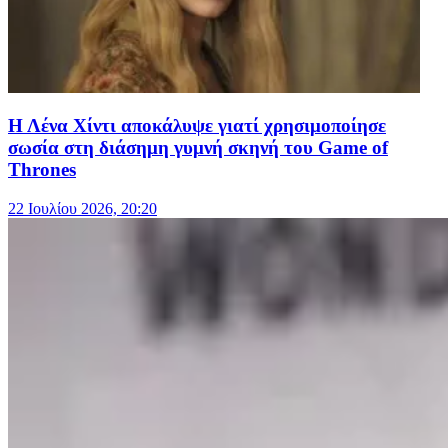
Η Λένα Χίντι αποκάλυψε γιατί χρησιμοποίησε
σωσία στη διάσημη γυμνή σκηνή του Game of
Thrones
22 Ιουλίου 2026, 20:20