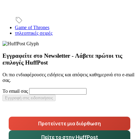
Game of Thrones
τηλεοπτικές σειρές
Εγγραφείτε στο Newsletter - Λάβετε πρώτοι τις
επιλογές HuffPost
Οι πιο ενδιαφέρουσες ειδήσεις και απόψεις καθημερινά στο e-mail
σας.
Το email σας
Εγγραφή στις ειδοποιήσεις
Προτείνετε μια διόρθωση
Πείτε το στην HuffPost