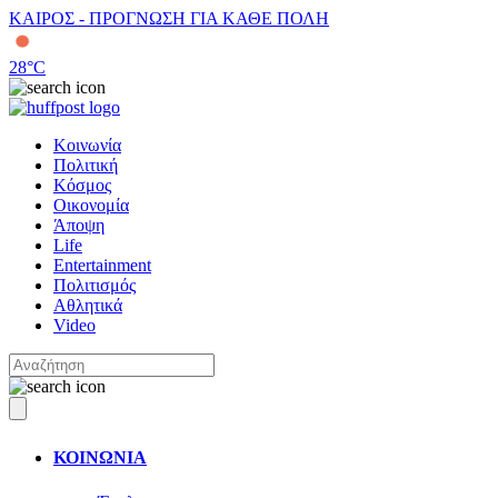
ΚΑΙΡΟΣ - ΠΡΟΓΝΩΣΗ ΓΙΑ ΚΑΘΕ ΠΟΛΗ
28
°C
Κοινωνία
Πολιτική
Κόσμος
Οικονομία
Άποψη
Life
Entertainment
Πολιτισμός
Αθλητικά
Video
ΚΟΙΝΩΝΙΑ