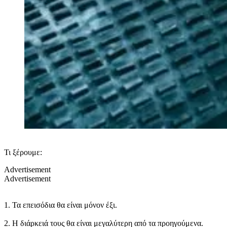
Τι ξέρουμε:
Advertisement
Advertisement
1. Τα επεισόδια θα είναι μόνον έξι.
2. Η διάρκειά τους θα είναι μεγαλύτερη από τα προηγούμενα.