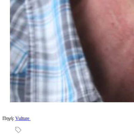
Πηγή:
Vulture