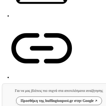
Για να μας βλέπεις πιο συχνά στα αποτελέσματα αναζήτησης
Προσθήκη της huffingtonpost.gr στην Google