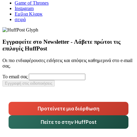
Game of Thrones
Instagram
Εμίλια Κλαρκ
σειρά
Εγγραφείτε στο Newsletter - Λάβετε πρώτοι τις
επιλογές HuffPost
Οι πιο ενδιαφέρουσες ειδήσεις και απόψεις καθημερινά στο e-mail
σας.
Το email σας
Εγγραφή στις ειδοποιήσεις
Προτείνετε μια διόρθωση
Πείτε το στην HuffPost