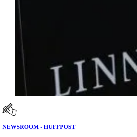
NEWSROOM - HUFFPOST