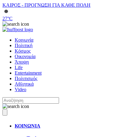
ΚΑΙΡΟΣ - ΠΡΟΓΝΩΣΗ ΓΙΑ ΚΑΘΕ ΠΟΛΗ
27
°C
Κοινωνία
Πολιτική
Κόσμος
Οικονομία
Άποψη
Life
Entertainment
Πολιτισμός
Αθλητικά
Video
ΚΟΙΝΩΝΙΑ