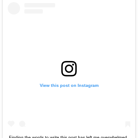
View this post on Instagram
Finding the words to write this post has left me overwhelmed