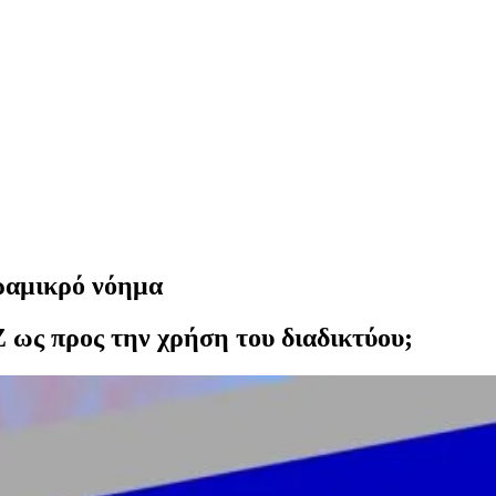
αραμικρό νόημα
Z ως προς την χρήση του διαδικτύου;