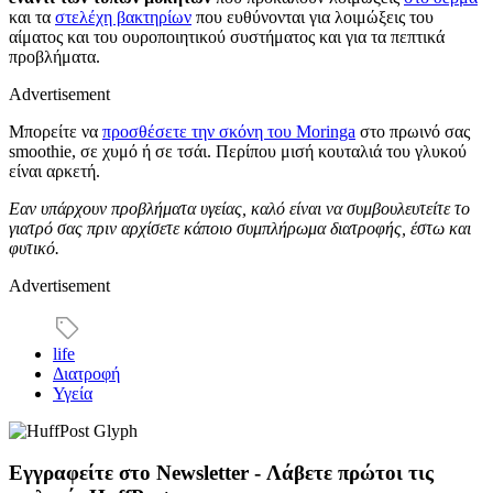
και τα
στελέχη βακτηρίων
που ευθύνονται για λοιμώξεις του
αίματος και του ουροποιητικού συστήματος και για τα πεπτικά
προβλήματα.
Advertisement
Μπορείτε να
προσθέσετε την σκόνη του Moringa
στο πρωινό σας
smoothie, σε χυμό ή σε τσάι. Περίπου μισή κουταλιά του γλυκού
είναι αρκετή.
Εαν υπάρχουν προβλήματα υγείας, καλό είναι να συμβουλευτείτε το
γιατρό σας πριν αρχίσετε κάποιο συμπλήρωμα διατροφής, έστω και
φυτικό.
Advertisement
life
Διατροφή
Υγεία
Εγγραφείτε στο Newsletter - Λάβετε πρώτοι τις