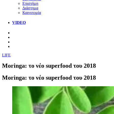
Επιστήμη
Διάστημα
Καινοτομία
VIDEO
LIFE
Moringa: το νέο superfood του 2018
Moringa: το νέο superfood του 2018