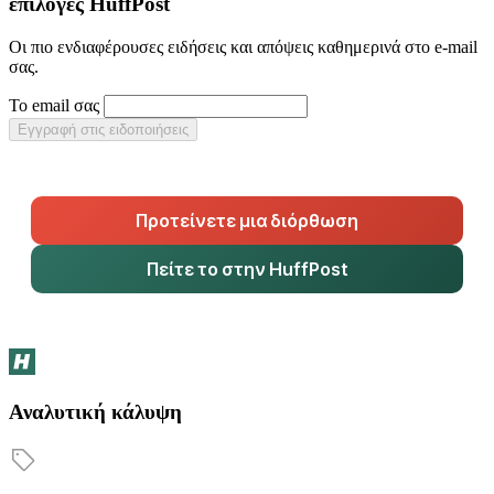
επιλογές HuffPost
Οι πιο ενδιαφέρουσες ειδήσεις και απόψεις καθημερινά στο e-mail
σας.
Το email σας
Εγγραφή στις ειδοποιήσεις
Προτείνετε μια διόρθωση
Πείτε το στην HuffPost
Αναλυτική κάλυψη