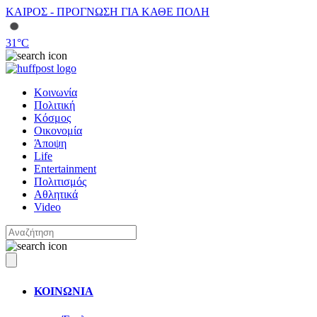
ΚΑΙΡΟΣ - ΠΡΟΓΝΩΣΗ ΓΙΑ ΚΑΘΕ ΠΟΛΗ
31
°C
Κοινωνία
Πολιτική
Κόσμος
Οικονομία
Άποψη
Life
Entertainment
Πολιτισμός
Αθλητικά
Video
ΚΟΙΝΩΝΙΑ