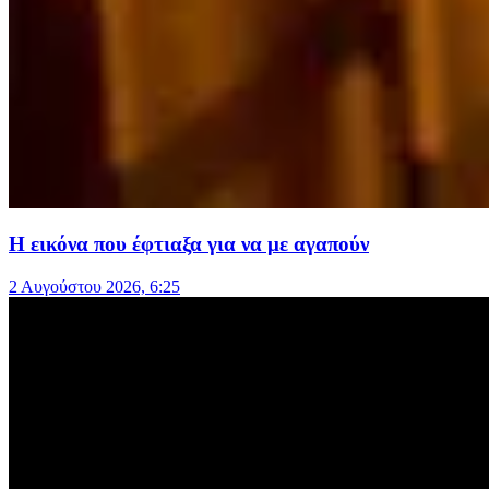
Η εικόνα που έφτιαξα για να με αγαπούν
2 Αυγούστου 2026, 6:25