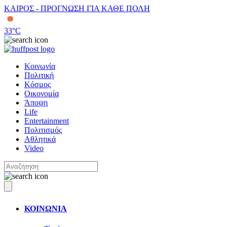
ΚΑΙΡΟΣ - ΠΡΟΓΝΩΣΗ ΓΙΑ ΚΑΘΕ ΠΟΛΗ
33
°C
Κοινωνία
Πολιτική
Κόσμος
Οικονομία
Άποψη
Life
Entertainment
Πολιτισμός
Αθλητικά
Video
ΚΟΙΝΩΝΙΑ