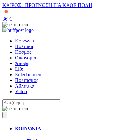
ΚΑΙΡΟΣ - ΠΡΟΓΝΩΣΗ ΓΙΑ ΚΑΘΕ ΠΟΛΗ
36
°C
Κοινωνία
Πολιτική
Κόσμος
Οικονομία
Άποψη
Life
Entertainment
Πολιτισμός
Αθλητικά
Video
ΚΟΙΝΩΝΙΑ