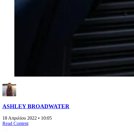
ASHLEY BROADWATER
18 Απριλίου 2022 • 10:05
Read Content