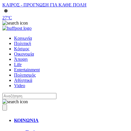
ΚΑΙΡΟΣ - ΠΡΟΓΝΩΣΗ ΓΙΑ ΚΑΘΕ ΠΟΛΗ
27
°C
Κοινωνία
Πολιτική
Κόσμος
Οικονομία
Άποψη
Life
Entertainment
Πολιτισμός
Αθλητικά
Video
ΚΟΙΝΩΝΙΑ