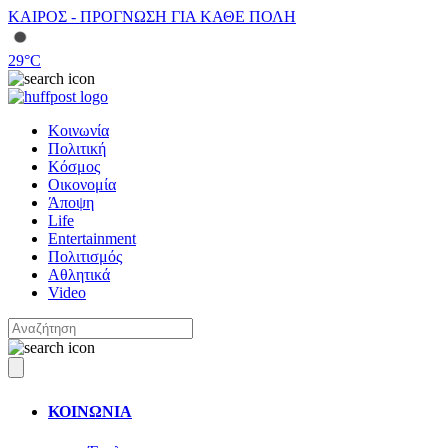
ΚΑΙΡΟΣ - ΠΡΟΓΝΩΣΗ ΓΙΑ ΚΑΘΕ ΠΟΛΗ
29
°C
Κοινωνία
Πολιτική
Κόσμος
Οικονομία
Άποψη
Life
Entertainment
Πολιτισμός
Αθλητικά
Video
ΚΟΙΝΩΝΙΑ