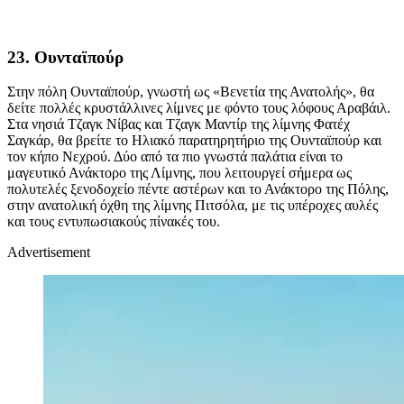
23. Ουνταϊπούρ
Στην πόλη Ουνταϊπούρ, γνωστή ως «Βενετία της Ανατολής», θα
δείτε πολλές κρυστάλλινες λίμνες με φόντο τους λόφους Αραβάιλ.
Στα νησιά Τζαγκ Νίβας και Τζαγκ Μαντίρ της λίμνης Φατέχ
Σαγκάρ, θα βρείτε το Ηλιακό παρατηρητήριο της Ουνταϊπούρ και
τον κήπο Νεχρού. Δύο από τα πιο γνωστά παλάτια είναι το
μαγευτικό Ανάκτορο της Λίμνης, που λειτουργεί σήμερα ως
πολυτελές ξενοδοχείο πέντε αστέρων και το Ανάκτορο της Πόλης,
στην ανατολική όχθη της λίμνης Πιτσόλα, με τις υπέροχες αυλές
και τους εντυπωσιακούς πίνακές του.
Advertisement