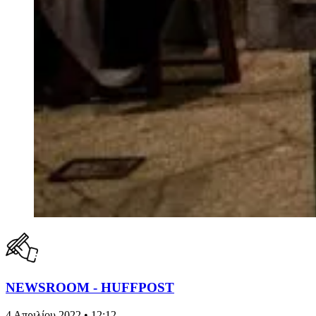
NEWSROOM - HUFFPOST
4 Απριλίου 2022 • 12:12