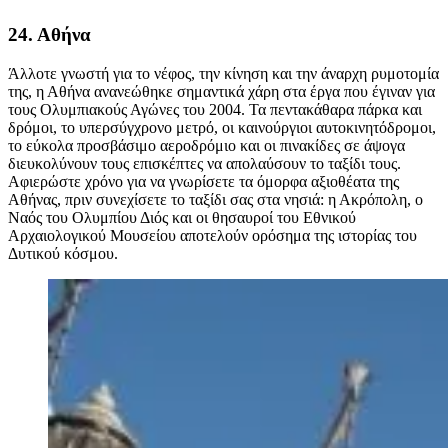
24. Αθήνα
Άλλοτε γνωστή για το νέφος, την κίνηση και την άναρχη ρυμοτομία
της, η Αθήνα ανανεώθηκε σημαντικά χάρη στα έργα που έγιναν για
τους Ολυμπιακούς Αγώνες του 2004. Τα πεντακάθαρα πάρκα και
δρόμοι, το υπερσύγχρονο μετρό, οι καινούργιοι αυτοκινητόδρομοι,
το εύκολα προσβάσιμο αεροδρόμιο και οι πινακίδες σε άψογα
διευκολύνουν τους επισκέπτες να απολαύσουν το ταξίδι τους.
Αφιερώστε χρόνο για να γνωρίσετε τα όμορφα αξιοθέατα της
Αθήνας, πριν συνεχίσετε το ταξίδι σας στα νησιά: η Ακρόπολη, ο
Ναός του Ολυμπίου Διός και οι θησαυροί του Εθνικού
Αρχαιολογικού Μουσείου αποτελούν ορόσημα της ιστορίας του
Δυτικού κόσμου.