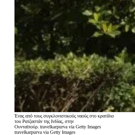
Ένας από τους συγκλονιστικούς ναούς στο κρατίδιο
του Ρατζαστάν της Ινδίας, στην
Ουνταϊπούρ. travelkarpurva via Getty Images
travelkarpurva via Getty Images