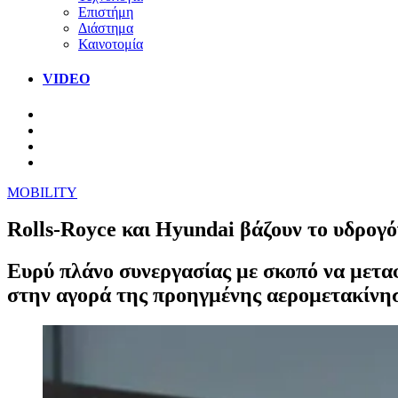
Επιστήμη
Διάστημα
Καινοτομία
VIDEO
MOBILITY
Rolls-Royce και Hyundai βάζουν το υδρογό
Ευρύ πλάνο συνεργασίας με σκοπό να μετα
στην αγορά της προηγμένης αερομετακίνη