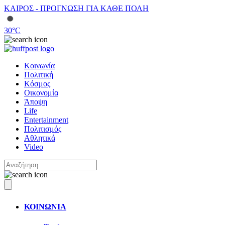
ΚΑΙΡΟΣ - ΠΡΟΓΝΩΣΗ ΓΙΑ ΚΑΘΕ ΠΟΛΗ
30
°C
Κοινωνία
Πολιτική
Κόσμος
Οικονομία
Άποψη
Life
Entertainment
Πολιτισμός
Αθλητικά
Video
ΚΟΙΝΩΝΙΑ