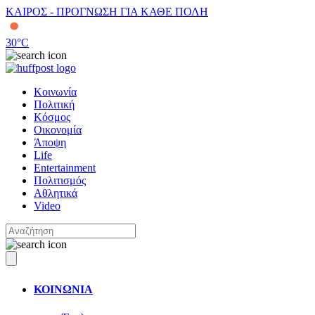
ΚΑΙΡΟΣ - ΠΡΟΓΝΩΣΗ ΓΙΑ ΚΑΘΕ ΠΟΛΗ
30
°C
Κοινωνία
Πολιτική
Κόσμος
Οικονομία
Άποψη
Life
Entertainment
Πολιτισμός
Αθλητικά
Video
ΚΟΙΝΩΝΙΑ