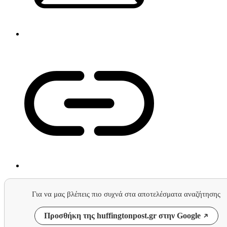
Για να μας βλέπεις πιο συχνά στα αποτελέσματα αναζήτησης
Προσθήκη της huffingtonpost.gr στην Google