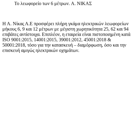
Το λεωφορείο των 6 μέτρων.
A. NIKAΣ
Η Α. Νίκας Α.Ε προσφέρει πλήρη γκάμα ηλεκτρικών λεωφορείων
μήκους 6, 9 και 12 μέτρων με μέγιστη χωρητικότητα 25, 62 και 94
επιβάτες αντίστοιχα. Επιπλέον, η εταιρεία είναι πιστοποιημένη κατά
ISO
9001:2015, 14001:2015, 39001:2012, 45001:2018 &
50001:2018, τόσο για την κατασκευή – διαμόρφωση, όσο και την
επισκευή αμιγώς ηλεκτρικών οχημάτων.