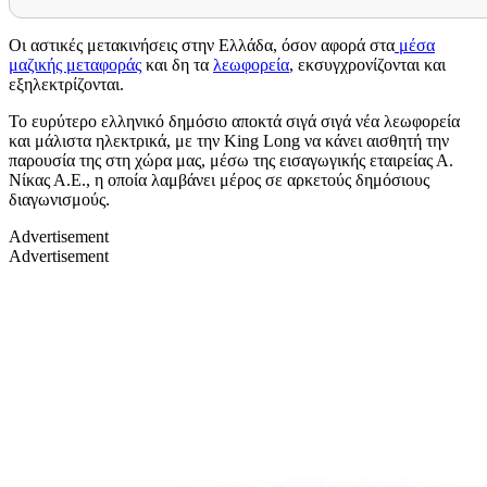
Οι αστικές μετακινήσεις στην Ελλάδα, όσον αφορά στα
μέσα
μαζικής μεταφοράς
και δη τα
λεωφορεία
, εκσυγχρονίζονται και
εξηλεκτρίζονται.
Το ευρύτερο ελληνικό δημόσιο αποκτά σιγά σιγά νέα λεωφορεία
και μάλιστα ηλεκτρικά, με την
King Long
να κάνει αισθητή την
παρουσία της στη χώρα μας, μέσω της εισαγωγικής εταιρείας Α.
Νίκας Α.Ε., η οποία λαμβάνει μέρος σε αρκετούς δημόσιους
διαγωνισμούς.
Advertisement
Advertisement