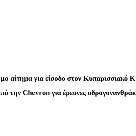
 αίτημα για είσοδο στον Κυπαρισσιακό Κ
πό την Chevron για έρευνες υδρογονανθρά