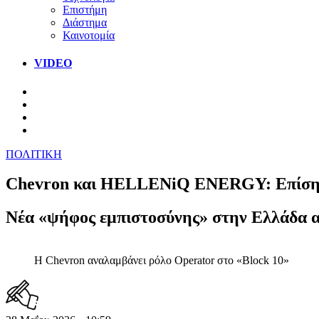
Επιστήμη
Διάστημα
Καινοτομία
VIDEO
ΠΟΛΙΤΙΚΗ
Chevron και HELLENiQ ENERGY: Επίσημο
Νέα «ψήφος εμπιστοσύνης» στην Ελλάδα α
Η Chevron αναλαμβάνει ρόλο Operator στο «Block 10»