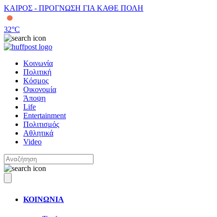
ΚΑΙΡΟΣ - ΠΡΟΓΝΩΣΗ ΓΙΑ ΚΑΘΕ ΠΟΛΗ
32
°C
Κοινωνία
Πολιτική
Κόσμος
Οικονομία
Άποψη
Life
Entertainment
Πολιτισμός
Αθλητικά
Video
ΚΟΙΝΩΝΙΑ