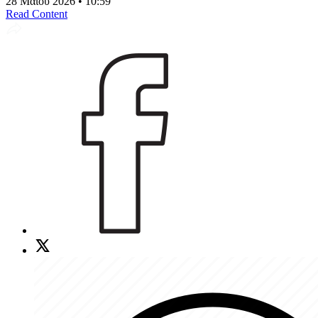
28 Μαΐου 2026 • 10:59
Read Content