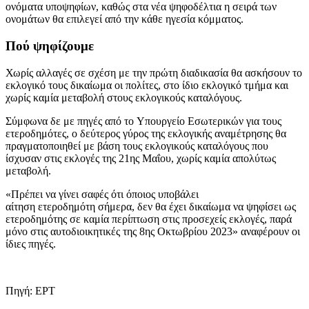
ονόματα υποψηφίων, καθώς στα νέα ψηφοδέλτια η σειρά των
ονομάτων θα επιλεγεί από την κάθε ηγεσία κόμματος.
Πού ψηφίζουμε
Χωρίς αλλαγές σε σχέση με την πρώτη διαδικασία θα ασκήσουν το
εκλογικό τους δικαίωμα οι πολίτες, στο ίδιο εκλογικό τμήμα και
χωρίς καμία μεταβολή στους εκλογικούς καταλόγους.
Σύμφωνα δε με πηγές από το Υπουργείο Εσωτερικών για τους
ετεροδημότες, ο δεύτερος γύρος της εκλογικής αναμέτρησης θα
πραγματοποιηθεί με βάση τους εκλογικούς καταλόγους που
ίσχυσαν στις εκλογές της 21ης Μαΐου, χωρίς καμία απολύτως
μεταβολή.
«Πρέπει να γίνει σαφές ότι όποιος υποβάλει
αίτηση ετεροδημότη σήμερα, δεν θα έχει δικαίωμα να ψηφίσει ως
ετεροδημότης σε καμία περίπτωση στις προσεχείς εκλογές, παρά
μόνο στις αυτοδιοικητικές της 8ης Οκτωβρίου 2023» αναφέρουν οι
ίδιες πηγές.
Πηγή: ΕΡΤ