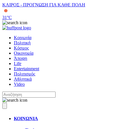
ΚΑΙΡΟΣ - ΠΡΟΓΝΩΣΗ ΓΙΑ ΚΑΘΕ ΠΟΛΗ
31
°C
Κοινωνία
Πολιτική
Κόσμος
Οικονομία
Άποψη
Life
Entertainment
Πολιτισμός
Αθλητικά
Video
ΚΟΙΝΩΝΙΑ