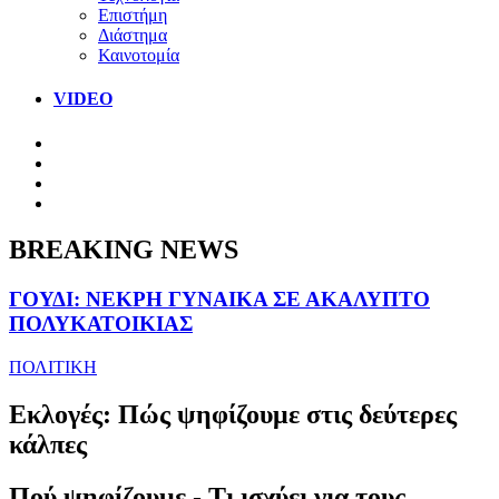
Επιστήμη
Διάστημα
Καινοτομία
VIDEO
BREAKING NEWS
ΓΟΥΔΙ: ΝΕΚΡΗ ΓΥΝΑΙΚΑ ΣΕ ΑΚΑΛΥΠΤΟ
ΠΟΛΥΚΑΤΟΙΚΙΑΣ
ΠΟΛΙΤΙΚΗ
Εκλογές: Πώς ψηφίζουμε στις δεύτερες
κάλπες
Πού ψηφίζουμε - Τι ισχύει για τους