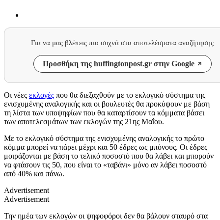
Για να μας βλέπεις πιο συχνά στα αποτελέσματα αναζήτησης
Προσθήκη της huffingtonpost.gr στην Google
Οι νέες
εκλογές
που θα διεξαχθούν με το εκλογικό σύστημα της
ενισχυμένης αναλογικής και οι βουλευτές θα προκύψουν με βάση
τη λίστα των υποψηφίων που θα καταρτίσουν τα κόμματα βάσει
των αποτελεσμάτων των εκλογών της 21ης Μαΐου.
Με το εκλογικό σύστημα της ενισχυμένης αναλογικής το πρώτο
κόμμα μπορεί να πάρει μέχρι και 50 έδρες ως μπόνους. Οι έδρες
μοιράζονται με βάση το τελικό ποσοστό που θα λάβει και μπορούν
να φτάσουν τις 50, που είναι το «ταβάνι» μόνο αν λάβει ποσοστό
από 40% και πάνω.
Advertisement
Advertisement
Την ημέα των εκλογών οι ψηφοφόροι δεν θα βάλουν σταυρό στα