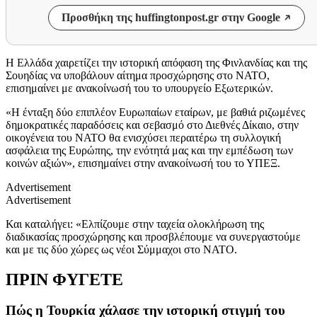
Προσθήκη της huffingtonpost.gr στην Google
Η Ελλάδα χαιρετίζει την ιστορική απόφαση της Φινλανδίας και της
Σουηδίας να υποβάλουν αίτημα προσχώρησης στο ΝΑΤΟ,
επισημαίνει με ανακοίνωσή του το υπουργείο Εξωτερικών.
«Η ένταξη δύο επιπλέον Ευρωπαίων εταίρων, με βαθιά ριζωμένες
δημοκρατικές παραδόσεις και σεβασμό στο Διεθνές Δίκαιο, στην
οικογένεια του ΝΑΤΟ θα ενισχύσει περαιτέρω τη συλλογική
ασφάλεια της Ευρώπης, την ενότητά μας και την εμπέδωση των
κοινών αξιών», επισημαίνει στην ανακοίνωσή του το ΥΠΕΞ.
Advertisement
Advertisement
Και καταλήγει: «Ελπίζουμε στην ταχεία ολοκλήρωση της
διαδικασίας προσχώρησης και προσβλέπουμε να συνεργαστούμε
και με τις δύο χώρες ως νέοι Σύμμαχοι στο ΝΑΤΟ.
ΠΡΙΝ ΦΥΓΕΤΕ
Πώς η Τουρκία χάλασε την ιστορική στιγμή του