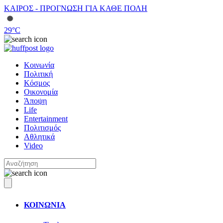
ΚΑΙΡΟΣ - ΠΡΟΓΝΩΣΗ ΓΙΑ ΚΑΘΕ ΠΟΛΗ
29
°C
Κοινωνία
Πολιτική
Κόσμος
Οικονομία
Άποψη
Life
Entertainment
Πολιτισμός
Αθλητικά
Video
ΚΟΙΝΩΝΙΑ