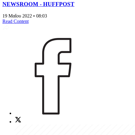
NEWSROOM - HUFFPOST
19 Μαΐου 2022 • 08:03
Read Content