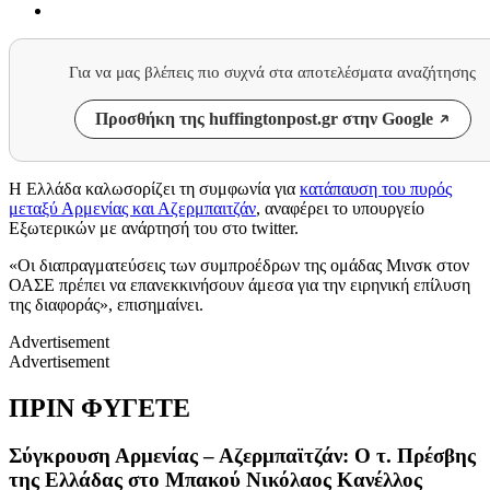
Για να μας βλέπεις πιο συχνά στα αποτελέσματα αναζήτησης
Προσθήκη της huffingtonpost.gr στην Google
Η Ελλάδα καλωσορίζει τη συμφωνία για
κατάπαυση του πυρός
μεταξύ Αρμενίας και Αζερμπαιτζάν
, αναφέρει το υπουργείο
Εξωτερικών με ανάρτησή του στο twitter.
«Οι διαπραγματεύσεις των συμπροέδρων της ομάδας Μινσκ στον
ΟΑΣΕ πρέπει να επανεκκινήσουν άμεσα για την ειρηνική επίλυση
της διαφοράς», επισημαίνει.
Advertisement
Advertisement
ΠΡΙΝ ΦΥΓΕΤΕ
Σύγκρουση Αρμενίας – Αζερμπαϊτζάν: Ο τ. Πρέσβης
της Ελλάδας στο Μπακού Νικόλαος Κανέλλος