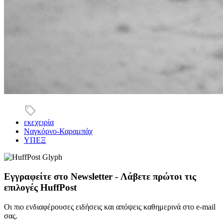
εκεχειρία
Ναγκόρνο-Καραμπάχ
ΥΠΕΞ
Εγγραφείτε στο Newsletter - Λάβετε πρώτοι τις
επιλογές HuffPost
Οι πιο ενδιαφέρουσες ειδήσεις και απόψεις καθημερινά στο e-mail
σας.