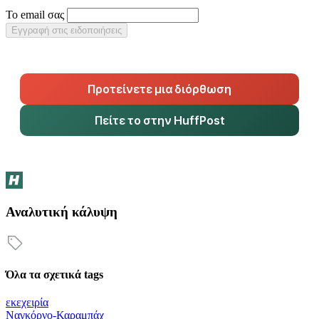
Το email σας
Εγγραφή στις ειδοποιήσεις
Προτείνετε μια διόρθωση
Πείτε το στην HuffPost
Αναλυτική κάλυψη
Όλα τα σχετικά tags
εκεχειρία
Ναγκόρνο-Καραμπάχ