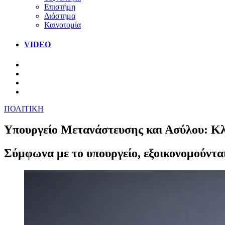
Επιστήμη
Διάστημα
Καινοτομία
VIDEO
ΠΟΛΙΤΙΚΗ
Υπουργείο Μετανάστευσης και Ασύλου: Κλε
Σύμφωνα με το υπουργείο, εξοικονομούνται