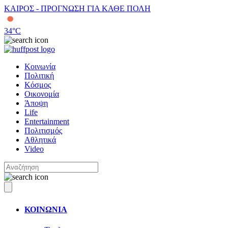
ΚΑΙΡΟΣ - ΠΡΟΓΝΩΣΗ ΓΙΑ ΚΑΘΕ ΠΟΛΗ
34
°C
Κοινωνία
Πολιτική
Κόσμος
Οικονομία
Άποψη
Life
Entertainment
Πολιτισμός
Αθλητικά
Video
ΚΟΙΝΩΝΙΑ