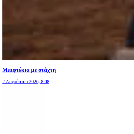
Μπιφτέκια με στάχτη
2 Αυγούστου 2026, 8:08