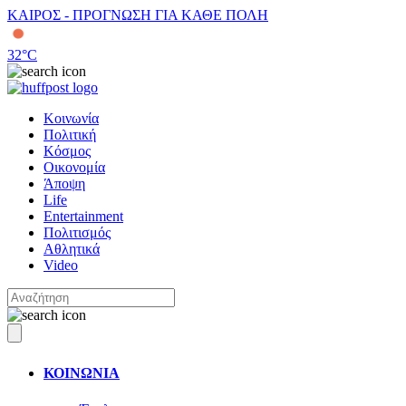
ΚΑΙΡΟΣ - ΠΡΟΓΝΩΣΗ ΓΙΑ ΚΑΘΕ ΠΟΛΗ
32
°C
Κοινωνία
Πολιτική
Κόσμος
Οικονομία
Άποψη
Life
Entertainment
Πολιτισμός
Αθλητικά
Video
ΚΟΙΝΩΝΙΑ