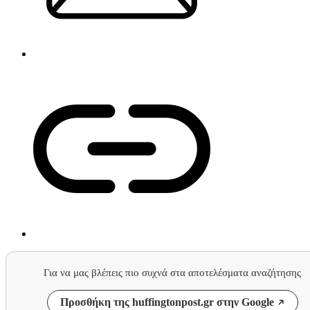
Για να μας βλέπεις πιο συχνά στα αποτελέσματα αναζήτησης
Προσθήκη της huffingtonpost.gr στην Google