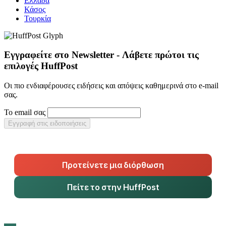
Ελλάδα
Κάσος
Τουρκία
Εγγραφείτε στο Newsletter - Λάβετε πρώτοι τις
επιλογές HuffPost
Οι πιο ενδιαφέρουσες ειδήσεις και απόψεις καθημερινά στο e-mail
σας.
Το email σας
Εγγραφή στις ειδοποιήσεις
Προτείνετε μια διόρθωση
Πείτε το στην HuffPost