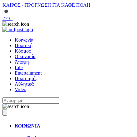
ΚΑΙΡΟΣ - ΠΡΟΓΝΩΣΗ ΓΙΑ ΚΑΘΕ ΠΟΛΗ
27
°C
Κοινωνία
Πολιτική
Κόσμος
Οικονομία
Άποψη
Life
Entertainment
Πολιτισμός
Αθλητικά
Video
ΚΟΙΝΩΝΙΑ