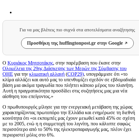
Για να μας βλέπεις πιο συχνά στα αποτελέσματα αναζήτησης
Προσθήκη της huffingtonpost.gr στην Google
Ο
Κυριάκος Μητσοτάκης
, στην παρέμβαση που έκανε στην
Ολομέλεια της 29ης Διάσκεψης των Μερών της Σύμβασης του
ΟΗΕ
για την
κλιματική αλλαγή
(
COP29)
, υπογράμμισε ότι «το
κλίμα αλλάζει και αυτό μας το υπενθυμίζει σχεδόν σε εβδομαδιαία
βάση μια ακόμα τραγωδία που πλήττει κάποιο μέρος του πλανήτη.
Αυτή η πραγματικότητα προσδίδει στις συζητήσεις μας μια νέα
αίσθηση του επείγοντος.»
Ο πρωθυπουργός μίλησε για την ενεργειακή μετάβαση της χώρας
χαρακτηρίζοντας πρωτοπόρο την Ελλάδα και ενημέρωσε τη διεθνή
κοινότητα ότι «οι εκπομπές μας έχουν μειωθεί κατά 45% σε σχέση
με το 2005, ενώ η η συμμετοχή του λιγνίτη, που κάλυπτε σαφώς
περισσότερο από το 50% της ηλεκτροπαραγωγής μας, πλέον έχει
περιοριστεί μόλις στο 6%.