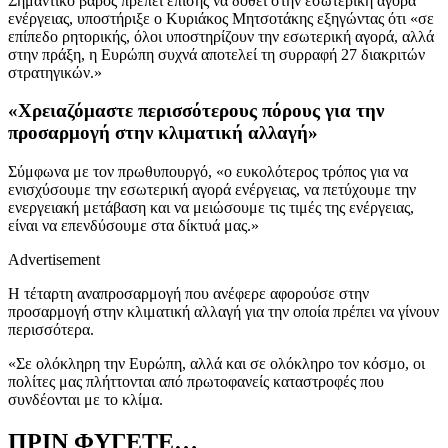
Σημαντικό βάρος πρέπει επίσης να δοθεί στην εσωτερική αγορά
ενέργειας, υποστήριξε ο Κυριάκος Μητσοτάκης εξηγώντας ότι «σε
επίπεδο ρητορικής, όλοι υποστηρίζουν την εσωτερική αγορά, αλλά
στην πράξη, η Ευρώπη συχνά αποτελεί τη συρραφή 27 διακριτών
στρατηγικών.»
«Χρειαζόμαστε περισσότερους πόρους για την
προσαρμογή στην κλιματική αλλαγή»
Σύμφωνα με τον πρωθυπουργό, «ο ευκολότερος τρόπος για να
ενισχύσουμε την εσωτερική αγορά ενέργειας, να πετύχουμε την
ενεργειακή μετάβαση και να μειώσουμε τις τιμές της ενέργειας,
είναι να επενδύσουμε στα δίκτυά μας.»
Advertisement
Η τέταρτη αναπροσαρμογή που ανέφερε αφορούσε στην
προσαρμογή στην κλιματική αλλαγή για την οποία πρέπει να γίνουν
περισσότερα.
«Σε ολόκληρη την Ευρώπη, αλλά και σε ολόκληρο τον κόσμο, οι
πολίτες μας πλήττονται από πρωτοφανείς καταστροφές που
συνδέονται με το κλίμα.
ΠΡΙΝ ΦΥΓΕΤΕ…