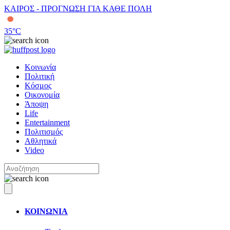
ΚΑΙΡΟΣ - ΠΡΟΓΝΩΣΗ ΓΙΑ ΚΑΘΕ ΠΟΛΗ
35
°C
Κοινωνία
Πολιτική
Κόσμος
Οικονομία
Άποψη
Life
Entertainment
Πολιτισμός
Αθλητικά
Video
ΚΟΙΝΩΝΙΑ