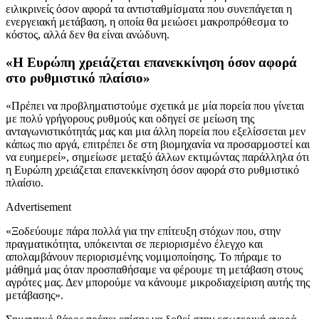
ειλικρινείς όσον αφορά τα αντισταθμίσματα που συνεπάγεται η
ενεργειακή μετάβαση, η οποία θα μειώσει μακροπρόθεσμα το
κόστος, αλλά δεν θα είναι ανώδυνη.
«Η Ευρώπη χρειάζεται επανεκκίνηση όσον αφορά
στο ρυθμιστικό πλαίσιο»
«Πρέπει να προβληματιστούμε σχετικά με μία πορεία που γίνεται
με πολύ γρήγορους ρυθμούς και οδηγεί σε μείωση της
ανταγωνιστικότητάς μας και μια άλλη πορεία που εξελίσσεται μεν
κάπως πιο αργά, επιτρέπει δε στη βιομηχανία να προσαρμοστεί και
να ευημερεί», σημείωσε μεταξύ άλλων εκτιμώντας παράλληλα ότι
η Ευρώπη χρειάζεται επανεκκίνηση όσον αφορά στο ρυθμιστικό
πλαίσιο.
Advertisement
«Ξοδεύουμε πάρα πολλά για την επίτευξη στόχων που, στην
πραγματικότητα, υπόκεινται σε περιορισμένο έλεγχο και
απολαμβάνουν περιορισμένης νομιμοποίησης. Το πήραμε το
μάθημά μας όταν προσπαθήσαμε να φέρουμε τη μετάβαση στους
αγρότες μας. Δεν μπορούμε να κάνουμε μικροδιαχείριση αυτής της
μετάβασης».