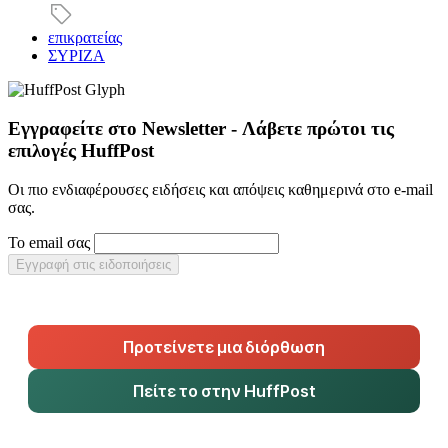
επικρατείας
ΣΥΡΙΖΑ
Εγγραφείτε στο Newsletter - Λάβετε πρώτοι τις
επιλογές HuffPost
Οι πιο ενδιαφέρουσες ειδήσεις και απόψεις καθημερινά στο e-mail
σας.
Το email σας
Εγγραφή στις ειδοποιήσεις
Προτείνετε μια διόρθωση
Πείτε το στην HuffPost