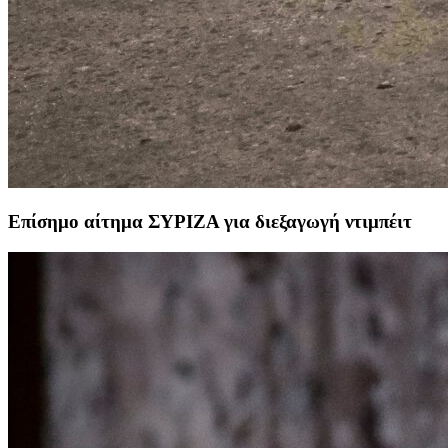
Επίσημο αίτημα ΣΥΡΙΖΑ για διεξαγωγή ντιμπέιτ