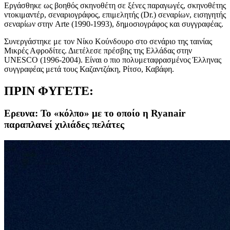
Εργάσθηκε ως βοηθός σκηνοθέτη σε ξένες παραγωγές, σκηνοθέτης
ντοκιμαντέρ, σεναριογράφος, επιμελητής (Dr.) σεναρίων, εισηγητής
σεναρίων στην Arte (1990-1993), δημοσιογράφος και συγγραφέας.
Συνεργάστηκε με τον Νίκο Κούνδουρο στο σενάριο της ταινίας
Μικρές Αφροδίτες. Διετέλεσε πρέσβης της Ελλάδας στην
UNESCO (1996-2004). Είναι ο πιο πολυμεταφρασμένος Έλληνας
συγγραφέας μετά τους Καζαντζάκη, Ρίτσο, Καβάφη.
ΠΡΙΝ ΦΥΓΕΤΕ:
Ερευνα: Το «κόλπο» με το οποίο η Ryanair
παραπλανεί χιλιάδες πελάτες