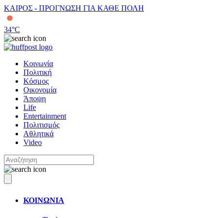
ΚΑΙΡΟΣ - ΠΡΟΓΝΩΣΗ ΓΙΑ ΚΑΘΕ ΠΟΛΗ
34
°C
Κοινωνία
Πολιτική
Κόσμος
Οικονομία
Άποψη
Life
Entertainment
Πολιτισμός
Αθλητικά
Video
ΚΟΙΝΩΝΙΑ