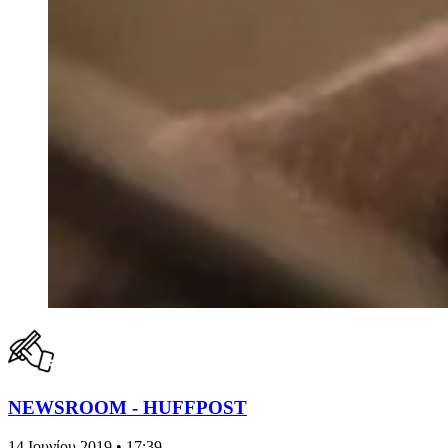
NEWSROOM - HUFFPOST
14 Ιουνίου 2019 • 17:39