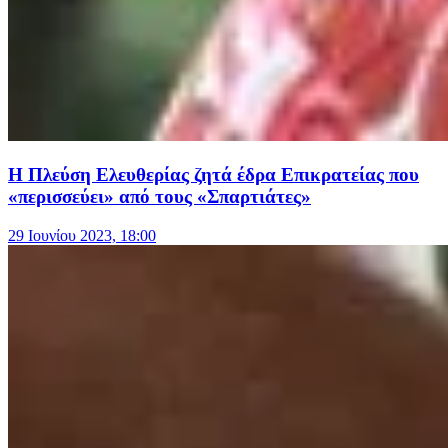
Η Πλεύση Ελευθερίας ζητά έδρα Επικρατείας που
«περισσεύει» από τους «Σπαρτιάτες»
29 Ιουνίου 2023, 18:00