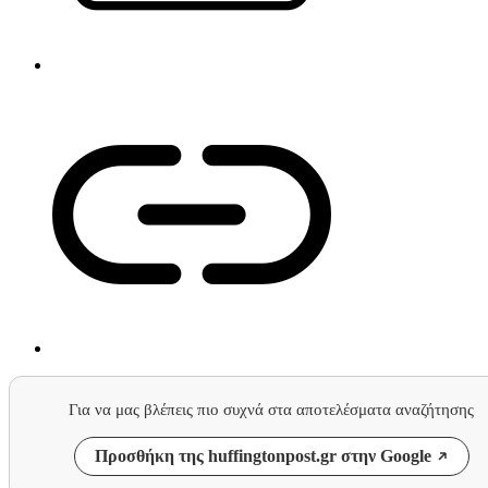
Για να μας βλέπεις πιο συχνά στα αποτελέσματα αναζήτησης
Προσθήκη της huffingtonpost.gr στην Google