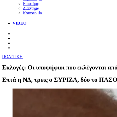
Επιστήμη
Διάστημα
Καινοτομία
VIDEO
ΠΟΛΙΤΙΚΗ
Εκλογές: Οι υποψήφιοι που εκλέγονται απ
Επτά η ΝΔ, τρεις ο ΣΥΡΙΖΑ, δύο το ΠΑΣΟ