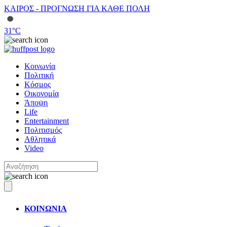
ΚΑΙΡΟΣ - ΠΡΟΓΝΩΣΗ ΓΙΑ ΚΑΘΕ ΠΟΛΗ
31
°C
Κοινωνία
Πολιτική
Κόσμος
Οικονομία
Άποψη
Life
Entertainment
Πολιτισμός
Αθλητικά
Video
ΚΟΙΝΩΝΙΑ