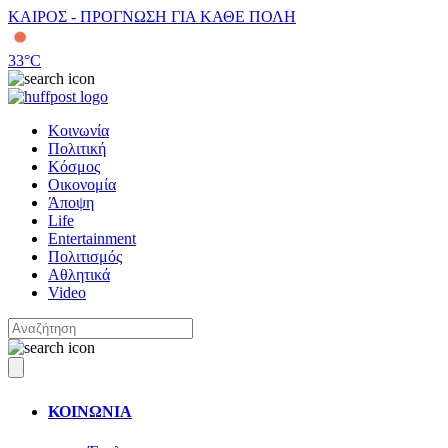
ΚΑΙΡΟΣ - ΠΡΟΓΝΩΣΗ ΓΙΑ ΚΑΘΕ ΠΟΛΗ
33
°C
Κοινωνία
Πολιτική
Κόσμος
Οικονομία
Άποψη
Life
Entertainment
Πολιτισμός
Αθλητικά
Video
ΚΟΙΝΩΝΙΑ