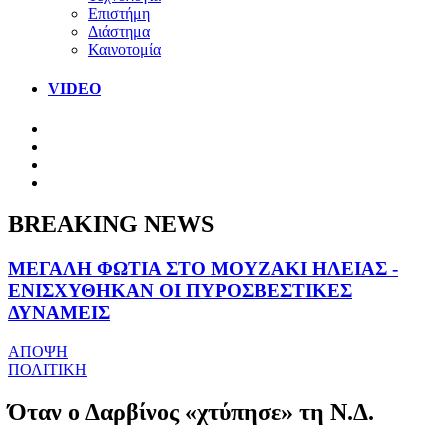
Επιστήμη
Διάστημα
Καινοτομία
VIDEO
BREAKING NEWS
ΜΕΓΑΛΗ ΦΩΤΙΑ ΣΤΟ ΜΟΥΖΑΚΙ ΗΛΕΙΑΣ -
ΕΝΙΣΧΥΘΗΚΑΝ ΟΙ ΠΥΡΟΣΒΕΣΤΙΚΕΣ
ΔΥΝΑΜΕΙΣ
ΑΠΟΨΗ
ΠΟΛΙΤΙΚΗ
Όταν ο Δαρβίνος «χτύπησε» τη Ν.Δ.