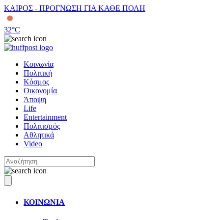
ΚΑΙΡΟΣ - ΠΡΟΓΝΩΣΗ ΓΙΑ ΚΑΘΕ ΠΟΛΗ
32
°C
Κοινωνία
Πολιτική
Κόσμος
Οικονομία
Άποψη
Life
Entertainment
Πολιτισμός
Αθλητικά
Video
ΚΟΙΝΩΝΙΑ