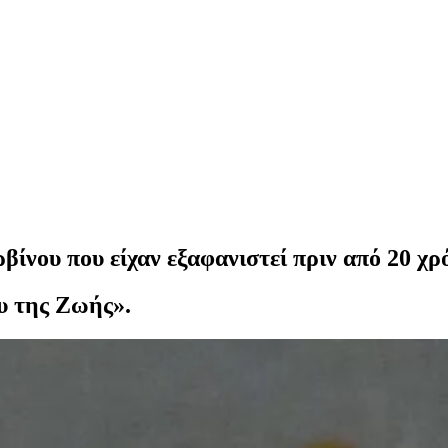
νου που είχαν εξαφανιστεί πριν από 20 χρ
υ της Ζωής».