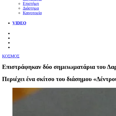
Επιστήμη
Διάστημα
Καινοτομία
VIDEO
ΚΟΣΜΟΣ
Επιστράφηκαν δύο σημειωματάρια του Δαρβί
Περιέχει ένα σκίτσο του διάσημου «Δέντρο