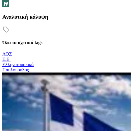
Αναλυτική κάλυψη
Όλα τα σχετικά tags
ΑΟΖ
Ε.Ε.
Ελληνοτουρκικά
Παυλόπουλος