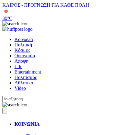
ΚΑΙΡΟΣ - ΠΡΟΓΝΩΣΗ ΓΙΑ ΚΑΘΕ ΠΟΛΗ
30
°C
Κοινωνία
Πολιτική
Κόσμος
Οικονομία
Άποψη
Life
Entertainment
Πολιτισμός
Αθλητικά
Video
ΚΟΙΝΩΝΙΑ