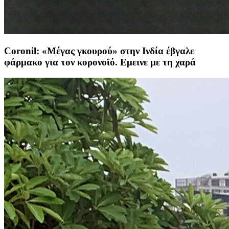
Coronil: «Μέγας γκουρού» στην Ινδία έβγαλε
φάρμακο για τον κορονοϊό. Εμεινε με τη χαρά