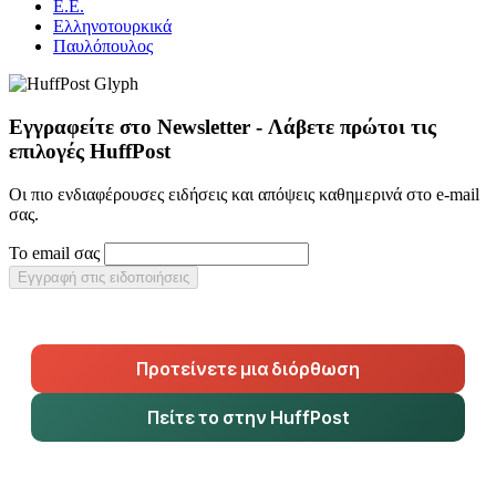
Ε.Ε.
Ελληνοτουρκικά
Παυλόπουλος
Εγγραφείτε στο Newsletter - Λάβετε πρώτοι τις
επιλογές HuffPost
Οι πιο ενδιαφέρουσες ειδήσεις και απόψεις καθημερινά στο e-mail
σας.
Το email σας
Εγγραφή στις ειδοποιήσεις
Προτείνετε μια διόρθωση
Πείτε το στην HuffPost