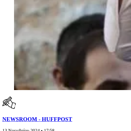
NEWSROOM - HUFFPOST
13 Νοεμβρίου 2024 • 17:58