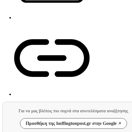
Για να μας βλέπεις πιο συχνά στα αποτελέσματα αναζήτησης
Προσθήκη της huffingtonpost.gr στην Google