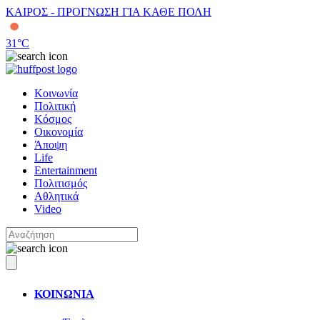
ΚΑΙΡΟΣ - ΠΡΟΓΝΩΣΗ ΓΙΑ ΚΑΘΕ ΠΟΛΗ
31
°C
Κοινωνία
Πολιτική
Κόσμος
Οικονομία
Άποψη
Life
Entertainment
Πολιτισμός
Αθλητικά
Video
ΚΟΙΝΩΝΙΑ