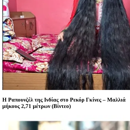
Η Ραπουνζέλ της Ινδίας στο Ρεκόρ Γκίνες – Μαλλιά
μήκους 2,71 μέτρων (Βίντεο)