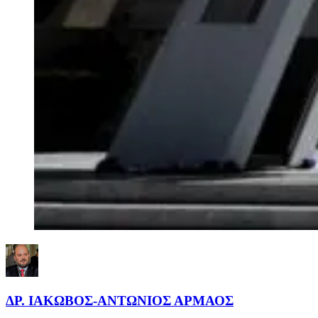
ΔΡ. ΙΑΚΩΒΟΣ-ΑΝΤΩΝΙΟΣ ΑΡΜΑΟΣ