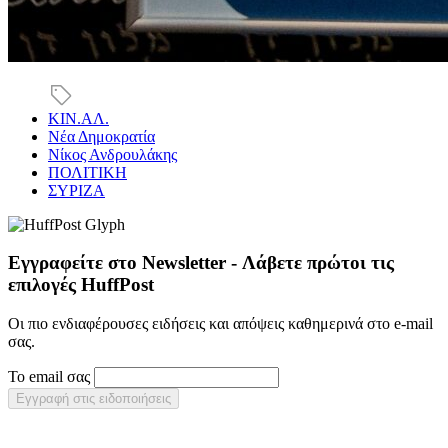
ΚΙΝ.ΑΛ.
Νέα Δημοκρατία
Νίκος Ανδρουλάκης
ΠΟΛΙΤΙΚΗ
ΣΥΡΙΖΑ
Εγγραφείτε στο Newsletter - Λάβετε πρώτοι τις
επιλογές HuffPost
Οι πιο ενδιαφέρουσες ειδήσεις και απόψεις καθημερινά στο e-mail
σας.
Το email σας
Εγγραφή στις ειδοποιήσεις