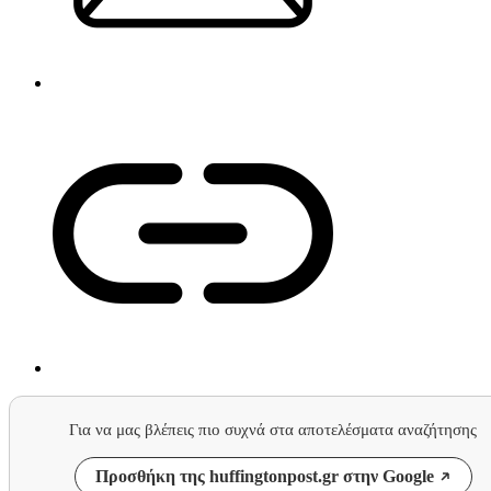
Για να μας βλέπεις πιο συχνά στα αποτελέσματα αναζήτησης
Προσθήκη της huffingtonpost.gr στην Google