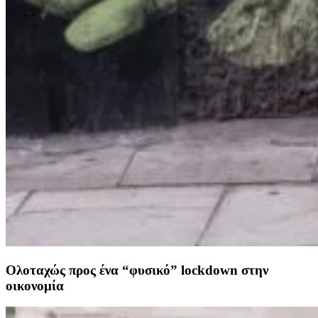
Ολοταχώς προς ένα “φυσικό” lockdown στην
οικονομία