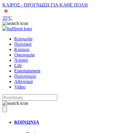
ΚΑΙΡΟΣ - ΠΡΟΓΝΩΣΗ ΓΙΑ ΚΑΘΕ ΠΟΛΗ
35
°C
Κοινωνία
Πολιτική
Κόσμος
Οικονομία
Άποψη
Life
Entertainment
Πολιτισμός
Αθλητικά
Video
ΚΟΙΝΩΝΙΑ